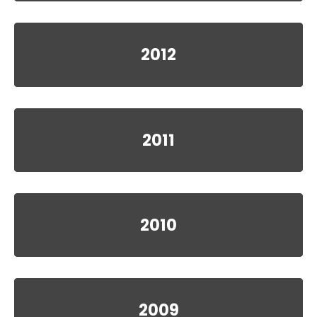
2012
2011
2010
2009