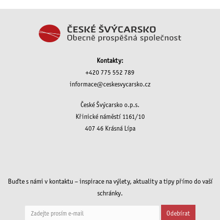
Kontakty:
+420 775 552 789
informace@ceskesvycarsko.cz
České Švýcarsko o.p.s.
Křinické náměstí 1161/10
407 46 Krásná Lípa
Buďte s námi v kontaktu – inspirace na výlety, aktuality a tipy přímo do vaší
schránky.
Odebírat