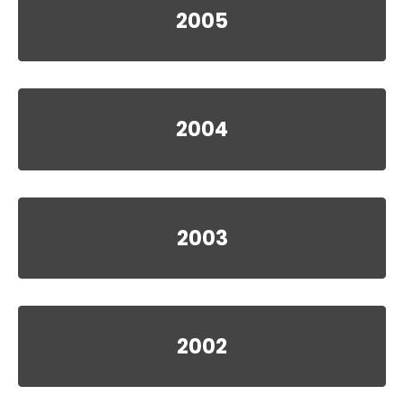
2005
2004
2003
2002