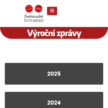
Výroční zprávy
2025
2024