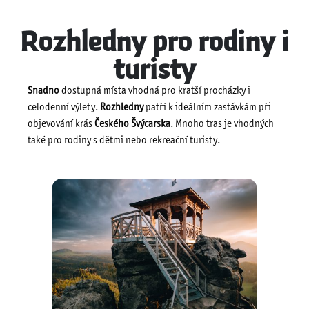
Rozhledny pro rodiny i
turisty
Snadno
dostupná místa vhodná pro kratší procházky i
celodenní výlety.
Rozhledny
patří k ideálním zastávkám při
objevování krás
Českého Švýcarska
. Mnoho tras je vhodných
také pro rodiny s dětmi nebo rekreační turisty.