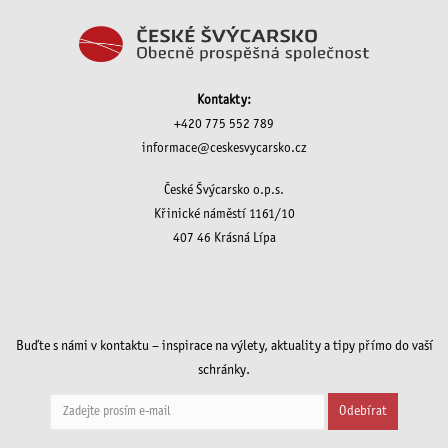
Kontakty:
+420 775 552 789
informace@ceskesvycarsko.cz
České Švýcarsko o.p.s.
Křinické náměstí 1161/10
407 46 Krásná Lípa
Buďte s námi v kontaktu – inspirace na výlety, aktuality a tipy přímo do vaší
schránky.
Odebírat