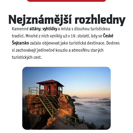
Nejznámější rozhledny
Kamenné
altány
,
vyhlídky
a místa s dlouhou turistickou
tradicí. Mnohé z nich vznikly už v 19. století, kdy se
České
Švýcarsko
začalo objevovat jako turistická destinace. Dodnes
si zachovávají jedinečné kouzlo a atmosféru starých
turistických cest.