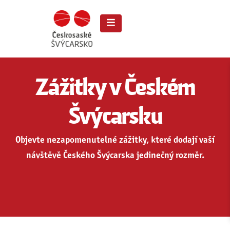
Zážitky v Českém
Švýcarsku
Objevte nezapomenutelné zážitky, které dodají vaší
návštěvě Českého Švýcarska jedinečný rozměr.