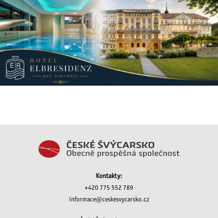
Kontakty:
+420 775 552 789
informace@ceskesvycarsko.cz