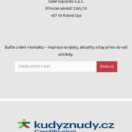
České Švýcarsko o.p.s.
Křinické náměstí 1161/10
407 46 Krásná Lípa
Buďte s námi v kontaktu – inspirace na výlety, aktuality a tipy přímo do vaší
schránky.
Odebírat