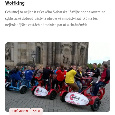
Wolfking
Ochutnej to nejlepší z Českého Švýcarska! Zažijte neopakovatelné
cyklistické dobrodružství a obrovské množství zážitků na těch
nejkrásnějších cestách národních parků a chráněných…
S PRŮVODCEM
SPORT