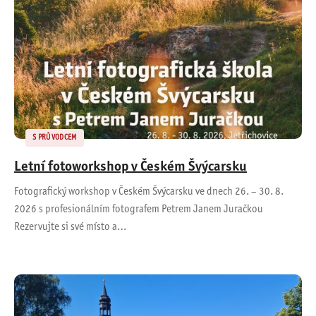
S PRŮVODCEM
Letní fotoworkshop v Českém Švýcarsku
Fotografický workshop v Českém Švýcarsku ve dnech 26. – 30. 8.
2026 s profesionálním fotografem Petrem Janem Juračkou
Rezervujte si své místo a…