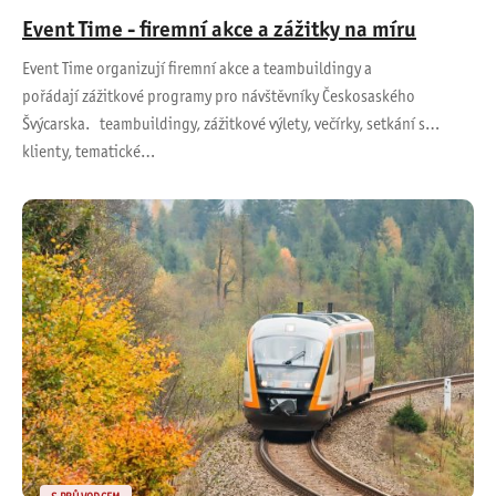
Event Time - firemní akce a zážitky na míru
Event Time organizují firemní akce a teambuildingy a
pořádají zážitkové programy pro návštěvníky Českosaského
Švýcarska. teambuildingy, zážitkové výlety, večírky, setkání s
klienty, tematické…