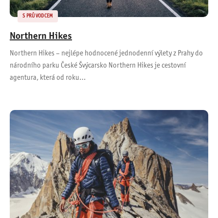
S PRŮVODCEM
Northern Hikes
Northern Hikes – nejlépe hodnocené jednodenní výlety z Prahy do
národního parku České Švýcarsko Northern Hikes je cestovní
agentura, která od roku…