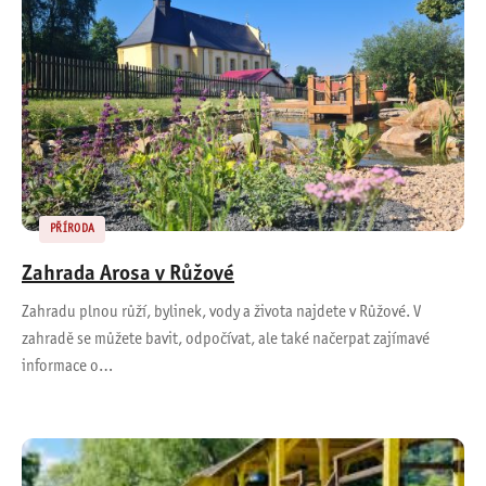
PŘÍRODA
Zahrada Arosa v Růžové
Zahradu plnou růží, bylinek, vody a života najdete v Růžové. V
zahradě se můžete bavit, odpočívat, ale také načerpat zajímavé
informace o…