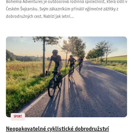
Bohemia Adventures je outdoorová rodinná společnost, která sídlí v
Českém Švýcarsku. Svým zákazníkům přináší výjimečné zážitky z
dobrodružných cest. Nabízí jak letní…
SPORT
Neopakovatelné cyklistické dobrodružství