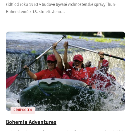
sídlí od roku 1953 v budově bývalé vrchnostenské správy Thun-
Hohensteinů z 18. století. Jeho…
S PRŮVODCEM
Bohemia Adventures