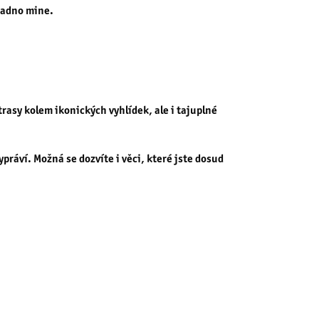
snadno mine.
asy kolem ikonických vyhlídek, ale i tajuplné
práví. Možná se dozvíte i věci, které jste dosud