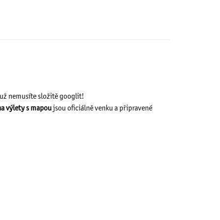
už nemusíte složitě googlit!
na výlety s mapou
jsou oficiálně venku a připravené