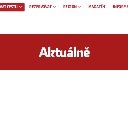
VAT CESTU
REZERVOVAT
REGION
MAGAZÍN
INFORM
Aktuálně