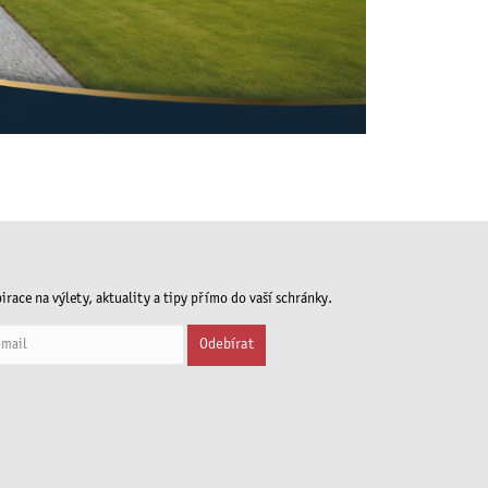
irace na výlety, aktuality a tipy přímo do vaší schránky.
Odebírat