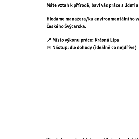
Máte vztah k přírodě, baví vás práce s lidmi 
Hledáme
manažera/ku environmentálního vzd
Českého Švýcarska.
📍 Místo výkonu práce: Krásná Lípa
📅 Nástup: dle dohody (ideálně co nejdříve)