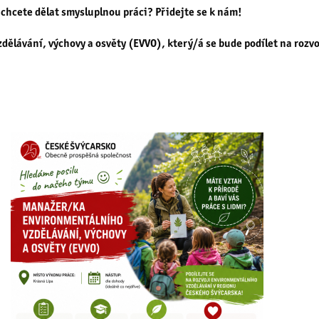
a chcete dělat smysluplnou práci? Přidejte se k nám!
ělávání, výchovy a osvěty (EVVO)
, který/á se bude podílet na roz