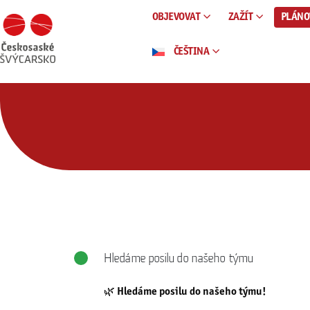
OBJEVOVAT
ZAŽÍT
PLÁNO
ČEŠTINA
Hledáme posilu do našeho týmu
🌿
Hledáme posilu do našeho týmu!