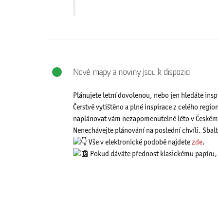
Nové mapy a noviny jsou k dispozici
Plánujete letní dovolenou, nebo jen hledáte insp
Čerstvě vytištěno a plné inspirace z celého regi
naplánovat vám nezapomenutelné léto v Českém
Nenechávejte plánování na poslední chvíli. Sbal
Vše v elektronické podobě najdete
zde
.
Pokud dáváte přednost klasickému papíru, v