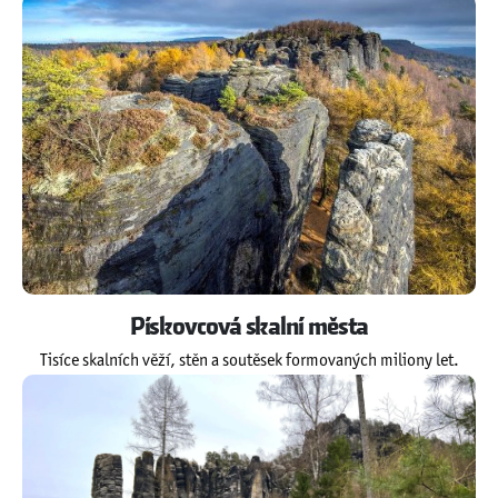
Pískovcová skalní města
Tisíce skalních věží, stěn a soutěsek formovaných miliony let.