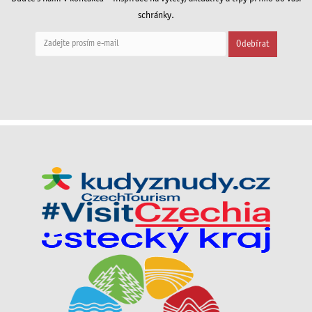
schránky.
Odebírat