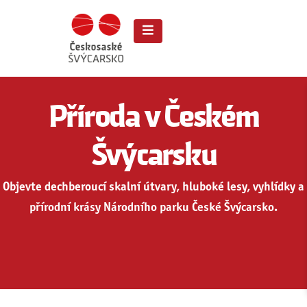
Příroda v Českém
Švýcarsku
Objevte dechberoucí skalní útvary, hluboké lesy, vyhlídky a
přírodní krásy Národního parku České Švýcarsko.