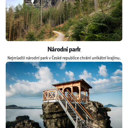
Národní park
Nejmladší národní park v České republice chrání unikátní krajinu.