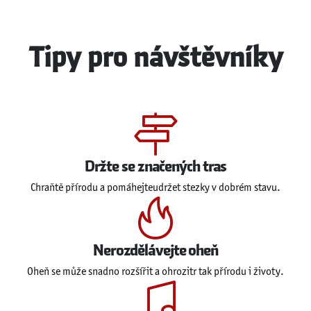
Tipy pro návštěvníky
Držte se značených tras
Chraňtě přírodu a pomáhejteudržet stezky v dobrém stavu.
Nerozdělávejte oheň
Oheň se může snadno rozšířit a ohrozitr tak přírodu i životy.