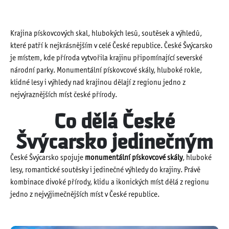
Krajina pískovcových skal, hlubokých lesů, soutěsek a výhledů,
které patří k nejkrásnějším v celé České republice. České Švýcarsko
je místem, kde příroda vytvořila krajinu připomínající severské
národní parky. Monumentální pískovcové skály, hluboké rokle,
klidné lesy i výhledy nad krajinou dělají z regionu jedno z
nejvýraznějších míst české přírody.
Co dělá České
Švýcarsko jedinečným
České Švýcarsko spojuje
monumentální pískovcové skály
, hluboké
lesy, romantické soutěsky i jedinečné výhledy do krajiny. Právě
kombinace divoké přírody, klidu a ikonických míst dělá z regionu
jedno z nejvýjimečnějších míst v České republice.