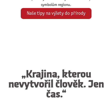
symbolům regionu.
Naše tipy na výlety do přírody
„Krajina, kterou
nevytvořil člověk. Jen
čas.“