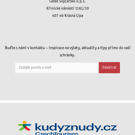
České Švýcarsko o.p.s.
Křinické náměstí 1161/10
407 46 Krásná Lípa
Buďte s námi v kontaktu – inspirace na výlety, aktuality a tipy přímo do vaší
schránky.
Odebírat