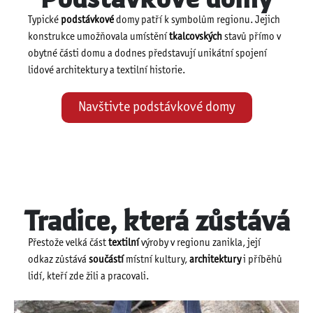
Typické
podstávkové
domy patří k symbolům regionu. Jejich
konstrukce umožňovala umístění
tkalcovských
stavů přímo v
obytné části domu a dodnes představují unikátní spojení
lidové architektury a textilní historie.
Navštivte podstávkové domy
Tradice, která zůstává
Přestože velká část
textilní
výroby v regionu zanikla, její
odkaz zůstává
součástí
místní kultury,
architektury
i příběhů
lidí, kteří zde žili a pracovali.