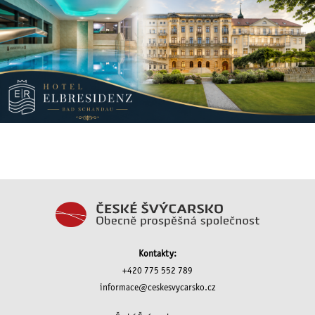
Kontakty:
+420 775 552 789
informace@ceskesvycarsko.cz