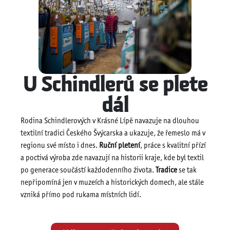
U Schindlerů se plete
dál
Rodina Schindlerových v Krásné Lípě navazuje na dlouhou
textilní tradici Českého Švýcarska a ukazuje, že řemeslo má v
regionu své místo i dnes.
Ruční pletení
, práce s kvalitní přízí
a poctivá výroba zde navazují na historii kraje, kde byl textil
po generace součástí každodenního života.
Tradice
se tak
nepřipomíná jen v muzeích a historických domech, ale stále
vzniká přímo pod rukama místních lidí.