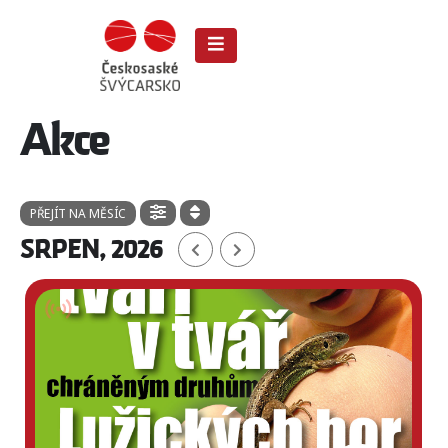
Akce
PŘEJÍT NA MĚSÍC
SRPEN, 2026