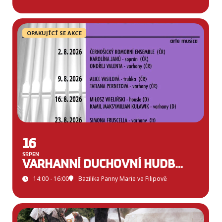
OPAKUJÍCÍ SE AKCE
16
SRPEN
VARHANNÍ DUCHOVNÍ HUDBA VE FILIPOVĚ
14:00 - 16:00
Bazilika Panny Marie ve Filipově