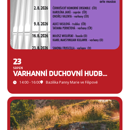
23
SRPEN
VARHANNÍ DUCHOVNÍ HUDBA VE FILIPOVĚ
14:00 - 16:00
Bazilika Panny Marie ve Filipově