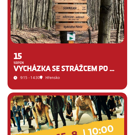
15
SRPEN
VYCHÁZKA SE STRÁŽCEM PO NOVÉ PŘESHRANIČNÍ STEZCE
9:15 - 14:30
Hřensko