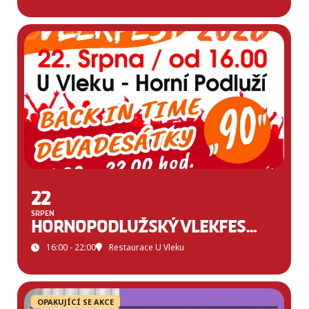
22
SRPEN
HORNOPODLUŽSKÝ VLEKFEST 2026
16:00 - 22:00
Restaurace U Vleku
OPAKUJÍCÍ SE AKCE