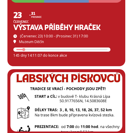
23
31
PROSINEC
ČERVENEC
VÝSTAVA PŘÍBĚHY HRAČEK
(Červenec 23) 10:00 - (Prosinec 31) 17:00
Muzeum Děčín
145 dny 14:11:05 do konce akce