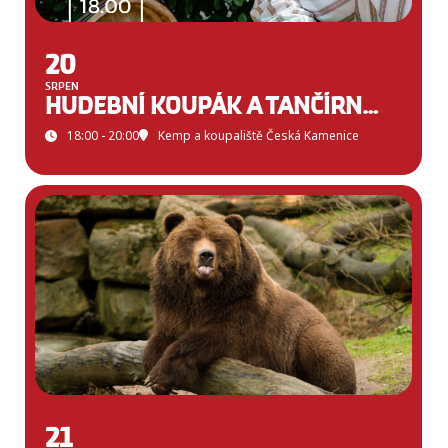
20
SRPEN
HUDEBNÍ KOUPÁK A TANČÍRNA V ČESKÉ KAMENICI
18:00 - 20:00
Kemp a koupaliště Česká Kamenice
21