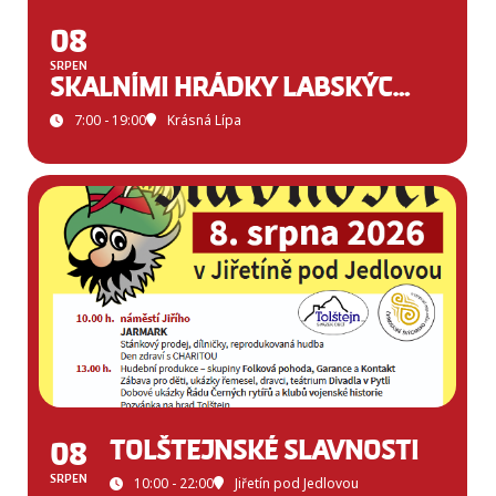
08
SRPEN
SKALNÍMI HRÁDKY LABSKÝCH PÍSKOVCŮ
7:00 - 19:00
Krásná Lípa
08
TOLŠTEJNSKÉ SLAVNOSTI
SRPEN
10:00 - 22:00
Jiřetín pod Jedlovou