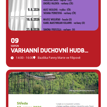
09
SRPEN
VARHANNÍ DUCHOVNÍ HUDBA VE FILIPOVĚ
14:00 - 16:00
Bazilika Panny Marie ve Filipově