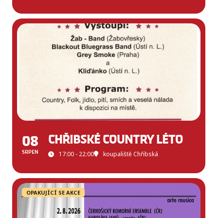
08
CHŘIBSKÉ COUNTRY LÉTO
SRPEN
17:00 - 22:00
koupaliště Chřibská
OPAKUJÍCÍ SE AKCE