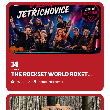
14
SRPEN
THE ROCKSET WORLD ROXETTE TRIBUTE BAND
20:00 - 22:00
Kemp Jetřichovice