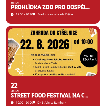
SRPEN
PROHLÍDKA ZOO PRO DOSPĚLÉ 18+
19:00 - 20:30
Zoologická zahrada Děčín
22
SRPEN
STREET FOOD FESTIVAL NA CHUŤ
10:00 - 20:00
DK Střelnice Rumburk