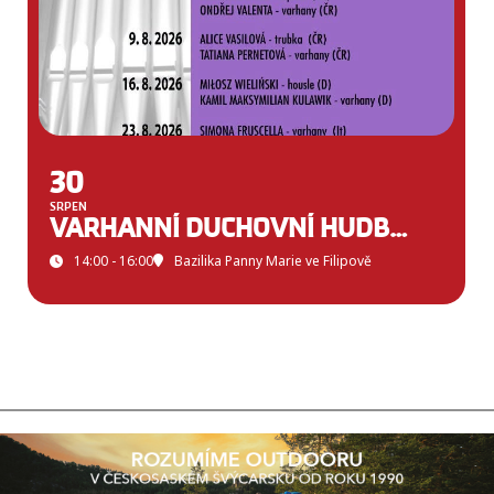
30
SRPEN
VARHANNÍ DUCHOVNÍ HUDBA VE FILIPOVĚ
14:00 - 16:00
Bazilika Panny Marie ve Filipově