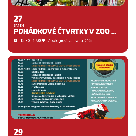
27
SRPEN
POHÁDKOVÉ ČTVRTKY V ZOO DĚČÍN
15:30 - 17:00
Zoologická zahrada Děčín
29