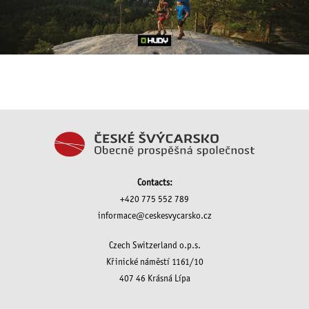
Contacts:
+420 775 552 789
informace@ceskesvycarsko.cz
Czech Switzerland o.p.s.
Křinické náměstí 1161/10
407 46 Krásná Lípa