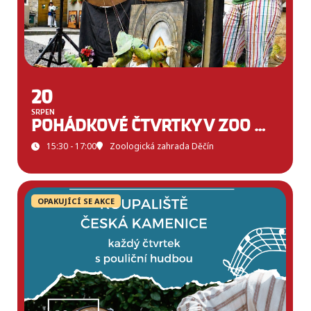
20
SRPEN
POHÁDKOVÉ ČTVRTKY V ZOO DĚČÍN
15:30 - 17:00
Zoologická zahrada Děčín
OPAKUJÍCÍ SE AKCE