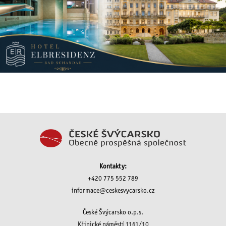
Kontakty:
+420 775 552 789
informace@ceskesvycarsko.cz
České Švýcarsko o.p.s.
Křinické náměstí 1161/10