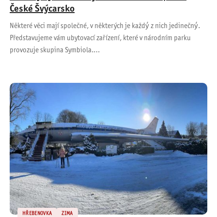
České Švýcarsko
Některé věci mají společné, v některých je každý́ z nich jedinečný́.
Představujeme vám ubytovací zařízení, které v národním parku
provozuje skupina Symbiola.…
HŘEBENOVKA
ZIMA