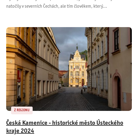
natočily v severních Čechách, ale tím člověkem, který…
Z REGIONU
Česká Kamenice - historické město Ústeckého
kraje 2024