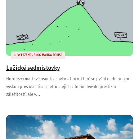
U VYTRŽENÍ - BLOG MARKA DOUŠI
Lužické sedmistovky
Horolezci mají své osmitisícovky – hory, které se pyšní nadmořskou
výškou přes osm tisíc metrů. Jejich zdolání bývalo prestižní
záležitostí, ale v…