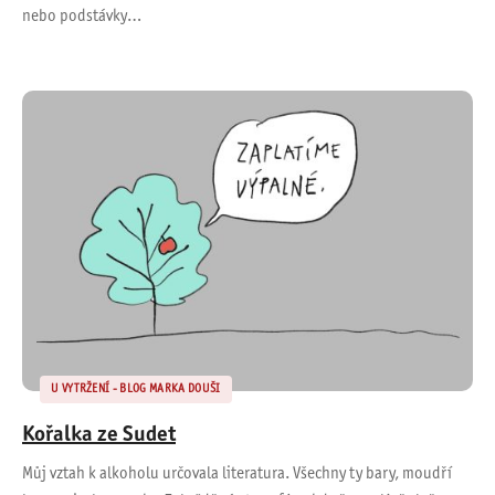
nebo podstávky…
U VYTRŽENÍ - BLOG MARKA DOUŠI
Kořalka ze Sudet
Můj vztah k alkoholu určovala literatura. Všechny ty bary, moudří