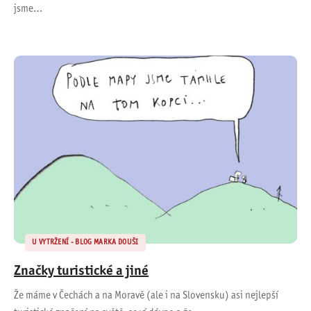
jsme…
U VYTRŽENÍ - BLOG MARKA DOUŠI
Značky turistické a jiné
Že máme v Čechách a na Moravě (ale i na Slovensku) asi nejlepší