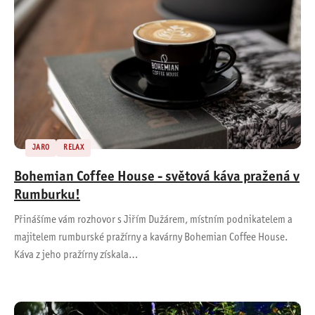
JARO
RELAX
Bohemian Coffee House - světová káva pražená v
Rumburku!
Přinášíme vám rozhovor s Jiřím Dužárem, místním podnikatelem a
majitelem rumburské pražírny a kavárny Bohemian Coffee House.
Káva z jeho pražírny získala…