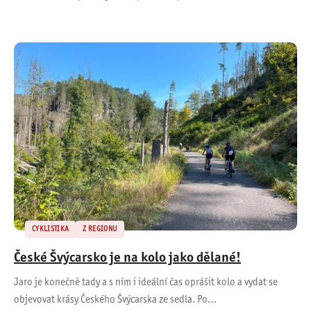
CYKLISTIKA
Z REGIONU
České Švýcarsko je na kolo jako dělané!
Jaro je konečně tady a s ním i ideální čas oprášit kolo a vydat se
objevovat krásy Českého Švýcarska ze sedla. Po…