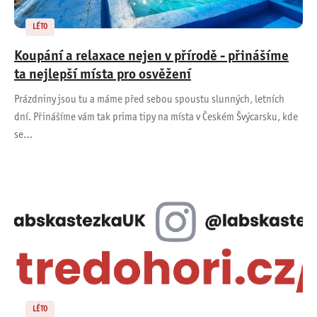
LÉTO
Koupání a relaxace nejen v přírodě - přinášíme
ta nejlepší místa pro osvěžení
Prázdniny jsou tu a máme před sebou spoustu slunných, letních
dní. Přinášíme vám tak prima tipy na místa v Českém Švýcarsku, kde
se…
LÉTO