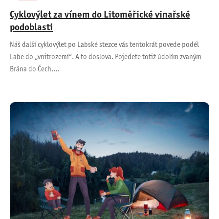
Cyklovýlet za vínem do Litoměřické vinařské
podoblasti
Náš další cyklovýlet po Labské stezce vás tentokrát povede podél
Labe do „vnitrozemí“. A to doslova. Pojedete totiž údolím zvaným
Brána do Čech.…