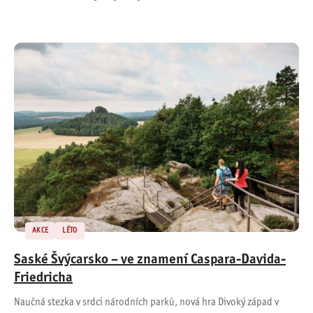
AKCE
LÉTO
Saské Švýcarsko – ve znamení Caspara-Davida-
Friedricha
Naučná stezka v srdci národních parků, nová hra Divoký západ v