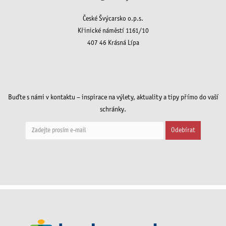
České Švýcarsko o.p.s.
Křinické náměstí 1161/10
407 46 Krásná Lípa
Buďte s námi v kontaktu – inspirace na výlety, aktuality a tipy přímo do vaší
schránky.
Odebírat