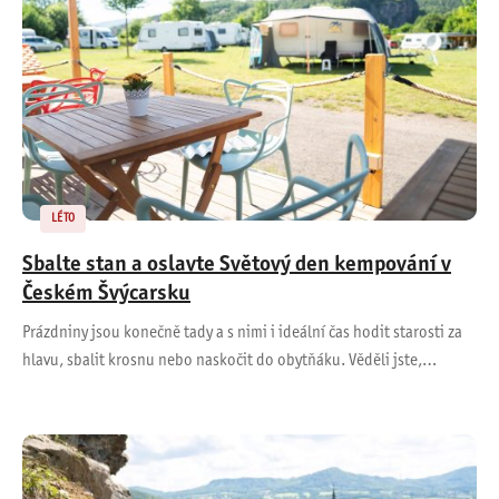
LÉTO
Sbalte stan a oslavte Světový den kempování v
Českém Švýcarsku
Prázdniny jsou konečně tady a s nimi i ideální čas hodit starosti za
hlavu, sbalit krosnu nebo naskočit do obytňáku. Věděli jste,…