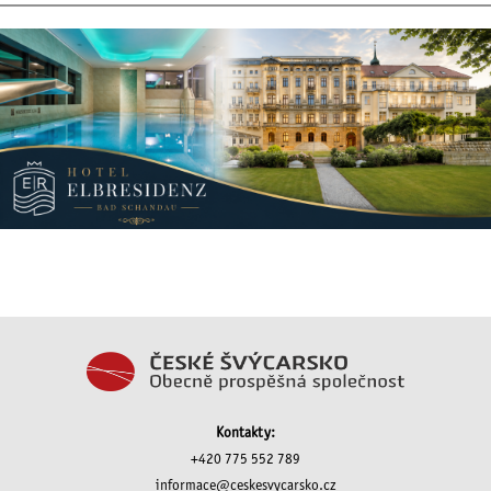
Kontakty:
+420 775 552 789
informace@ceskesvycarsko.cz