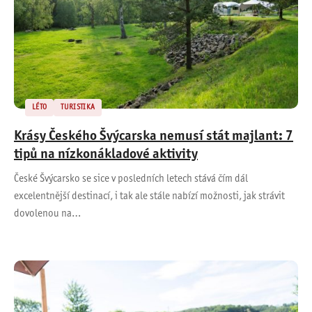
LÉTO
TURISTIKA
Krásy Českého Švýcarska nemusí stát majlant: 7
tipů na nízkonákladové aktivity
České Švýcarsko se sice v posledních letech stává čím dál
excelentnější destinací, i tak ale stále nabízí možnosti, jak strávit
dovolenou na…