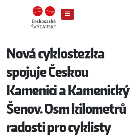
Nová cyklostezka
spojuje Českou
Kamenici a Kamenický
Šenov. Osm kilometrů
radosti pro cyklisty