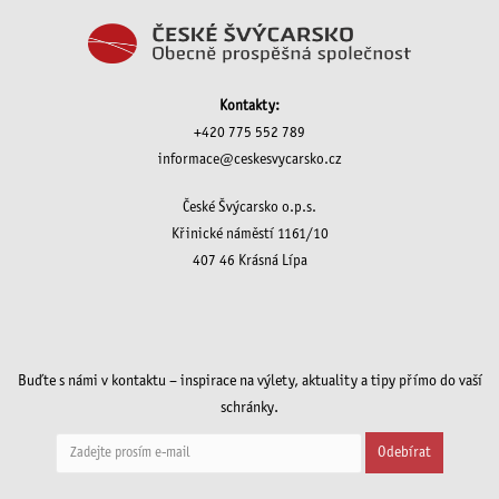
Kontakty:
+420 775 552 789
informace@ceskesvycarsko.cz
České Švýcarsko o.p.s.
Křinické náměstí 1161/10
407 46 Krásná Lípa
Buďte s námi v kontaktu – inspirace na výlety, aktuality a tipy přímo do vaší
schránky.
Odebírat