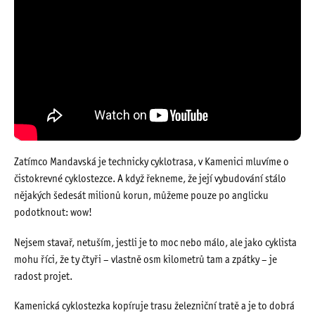
Zatímco Mandavská je technicky cyklotrasa, v Kamenici mluvíme o
čistokrevné cyklostezce. A když řekneme, že její vybudování stálo
nějakých šedesát milionů korun, můžeme pouze po anglicku
podotknout: wow!
Nejsem stavař, netuším, jestli je to moc nebo málo, ale jako cyklista
mohu říci, že ty čtyři – vlastně osm kilometrů tam a zpátky – je
radost projet.
Kamenická cyklostezka kopíruje trasu železniční tratě a je to dobrá