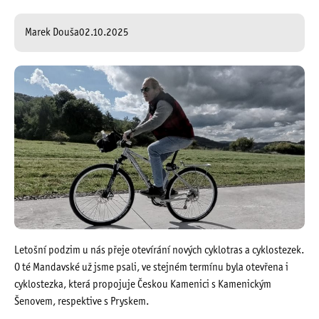
Marek Douša
02.10.2025
Letošní podzim u nás přeje otevírání nových cyklotras a cyklostezek.
O té Mandavské už jsme psali, ve stejném termínu byla otevřena i
cyklostezka, která propojuje Českou Kamenici s Kamenickým
Šenovem, respektive s Pryskem.