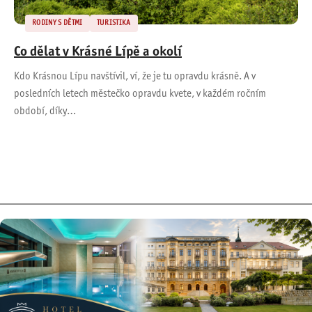
RODINY S DĚTMI
TURISTIKA
Co dělat v Krásné Lípě a okolí
Kdo Krásnou Lípu navštívil, ví, že je tu opravdu krásně. A v
posledních letech městečko opravdu kvete, v každém ročním
období, díky…