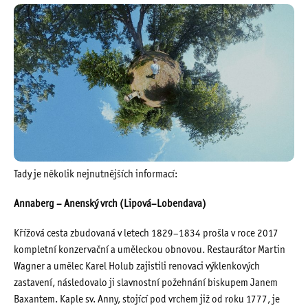
Tady je několik nejnutnějších informací:
Annaberg – Anenský vrch (Lipová–Lobendava)
Křížová cesta zbudovaná v letech 1829–1834 prošla v roce 2017
kompletní konzervační a uměleckou obnovou. Restaurátor Martin
Wagner a umělec Karel Holub zajistili renovaci výklenkových
zastavení, následovalo ji slavnostní požehnání biskupem Janem
Baxantem. Kaple sv. Anny, stojící pod vrchem již od roku 1777, je