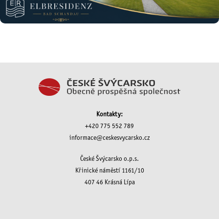
Kontakty:
+420 775 552 789
informace@ceskesvycarsko.cz
České Švýcarsko o.p.s.
Křinické náměstí 1161/10
407 46 Krásná Lípa