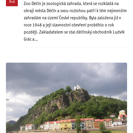
Kvě
Zoo Děčín je zoologická zahrada, která se rozkládá na
okraji města Děčín a svou rozlohou patří k těm nejmenším
zahradám na území České republiky. Byla založena již v
roce 1948 a její slavnostní otevření proběhlo o rok
později. Zakladatelem se stal děčínský obchodník Ludvík
Grác a...