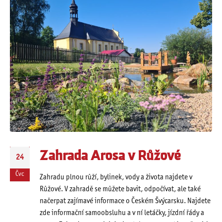
Zahrada Arosa v Růžové
24
Čvc
Zahradu plnou růží, bylinek, vody a života najdete v
Růžové. V zahradě se můžete bavit, odpočívat, ale také
načerpat zajímavé informace o Českém Švýcarsku. Najdete
zde informační samoobsluhu a v ní letáčky, jízdní řády a