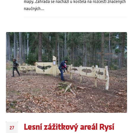
mapy. Zahrada se nachází u kostela na rozcestí značených
naučných...
Lesní zážitkový areál Rysí
27