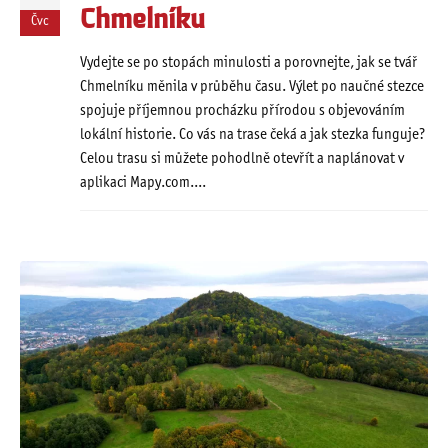
Chmelníku
Čvc
Vydejte se po stopách minulosti a porovnejte, jak se tvář
Chmelníku měnila v průběhu času. Výlet po naučné stezce
spojuje příjemnou procházku přírodou s objevováním
lokální historie. Co vás na trase čeká a jak stezka funguje?
Celou trasu si můžete pohodlně otevřít a naplánovat v
aplikaci Mapy.com....