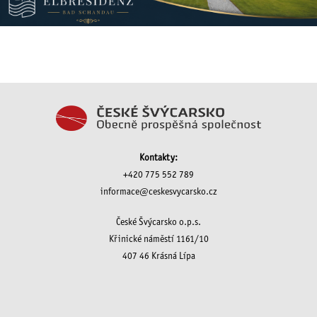
Kontakty:
+420 775 552 789
informace@ceskesvycarsko.cz
České Švýcarsko o.p.s.
Křinické náměstí 1161/10
407 46 Krásná Lípa