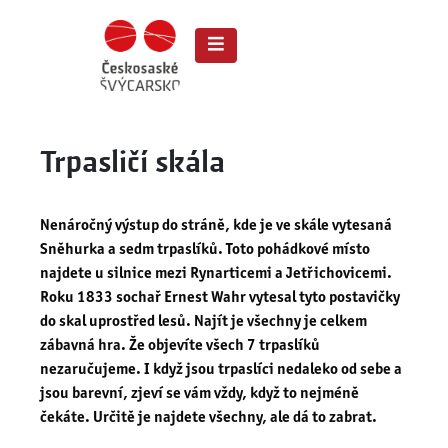
Trpasličí skála
Nenáročný výstup do stráně, kde je ve skále vytesaná
Sněhurka a sedm trpaslíků. Toto pohádkové místo
najdete u silnice mezi Rynarticemi a Jetřichovicemi.
Roku 1833 sochař Ernest Wahr vytesal tyto postavičky
do skal uprostřed lesů. Najít je všechny je celkem
zábavná hra. Že objevíte všech 7 trpaslíků
nezaručujeme. I když jsou trpaslíci nedaleko od sebe a
jsou barevní, zjeví se vám vždy, když to nejméně
čekáte. Určitě je najdete všechny, ale dá to zabrat.