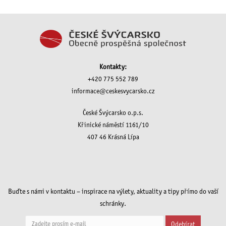
Kontakty:
+420 775 552 789
informace@ceskesvycarsko.cz
České Švýcarsko o.p.s.
Křinické náměstí 1161/10
407 46 Krásná Lípa
Buďte s námi v kontaktu – inspirace na výlety, aktuality a tipy přímo do vaší
schránky.
Odebírat