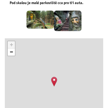
Pod skalou je malé parkoviště cca pro tři auta.
+
−