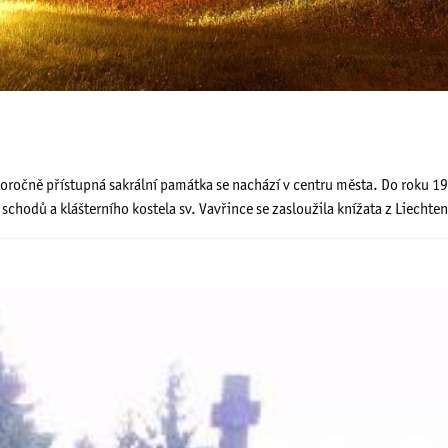
oročně přístupná sakrální památka se nachází v centru města. Do roku 19
chodů a klášterního kostela sv. Vavřince se zasloužila knížata z Liechten