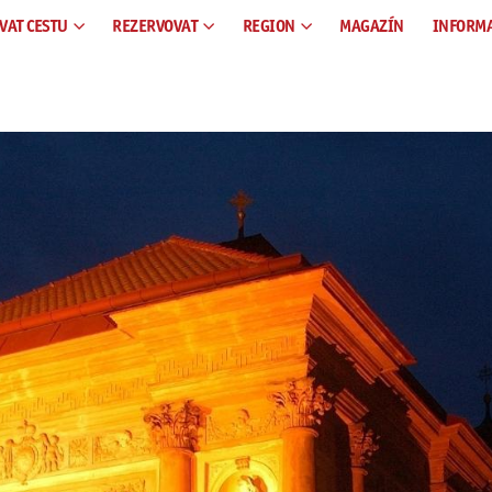
VAT CESTU
REZERVOVAT
REGION
MAGAZÍN
INFORM