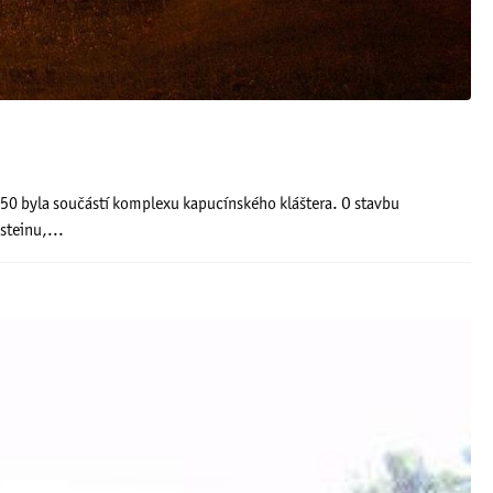
50 byla součástí komplexu kapucínského kláštera. O stavbu
steinu,...