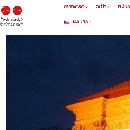
OBJEVOVAT
ZAŽÍT
PLÁNO
ČEŠTINA