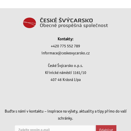
Kontakty:
+420 775 552 789
informace@ceskesvycarsko.cz
České Švýcarsko o.p.s.
Křinické náměstí 1161/10
407 46 Krásná Lípa
Buďte s námi v kontaktu – inspirace na výlety, aktuality a tipy přímo do vaší
schránky.
Odebírat