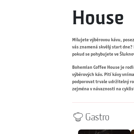
House
Milujete výběrovou kávu, posez
vás znamená skvělý start dne? 
pokud se pohybujete ve Šlukn
Bohemian Coffee House je rodin
výběrových káv. Pití kávy vníma
podporovat trvale udržitelný r
zejména v návaznosti na cyklist
Gastro