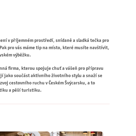
ení v příjemném prostředí, snídaně a sladká tečka pro
Pak pro vás máme tip na místo, které musíte navštívit,
ovském výběžku.
ná firma, kterou spojuje chuť a vášeň pro přípravu
jí jako součást aktivního životního stylu a snaží se
ozvoj cestovního ruchu v Českém Švýcarsku, a to
iku a pěší turistiku.