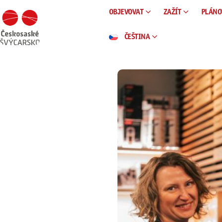
OBJEVOVAT
ZAŽÍT
PLÁNO
ČEŠTINA