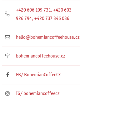
+420 606 109 731, +420 603
926 794, +420 737 346 036
hello@bohemiancoffeehouse.cz
bohemiancoffeehouse.cz
FB/ BohemianCoffeeCZ
IG/ bohemiancoffeecz