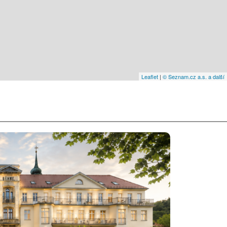
Leaflet
|
© Seznam.cz a.s. a další