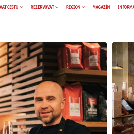
VAT CESTU
REZERVOVAT
REGION
MAGAZÍN
INFORM