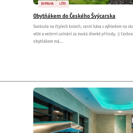
DOPRAVA
LÉTO
Obytňákem do Českého Švýcarska
Svoboda na čtyřech kolech, ranní káva s výhledem na sk
věže a večerní usínání za zvuků divoké přírody. :) Cestov
obytňákem má…