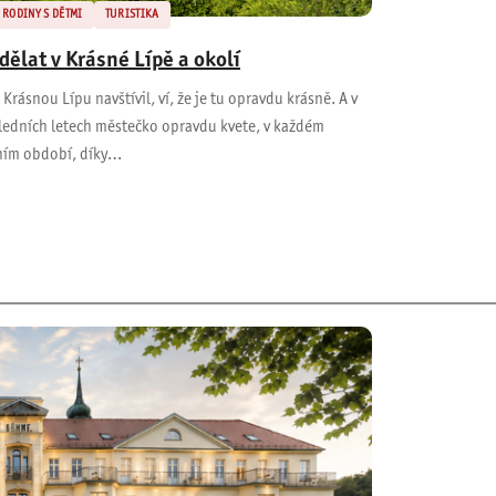
RODINY S DĚTMI
TURISTIKA
 dělat v Krásné Lípě a okolí
Krásnou Lípu navštívil, ví, že je tu opravdu krásně. A v
ledních letech městečko opravdu kvete, v každém
ním období, díky…