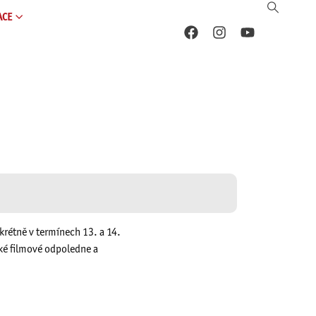
ACE
krétně v termínech 13. a 14.
ské filmové odpoledne a