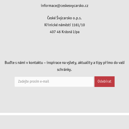
informace@ceskesvycarsko.cz
České Švýcarsko o.p.s.
Křinické náměstí 1161/10
407 46 Krásná Lípa
Buďte s námi v kontaktu – inspirace na výlety, aktuality a tipy přímo do vaší
schránky.
Odebírat