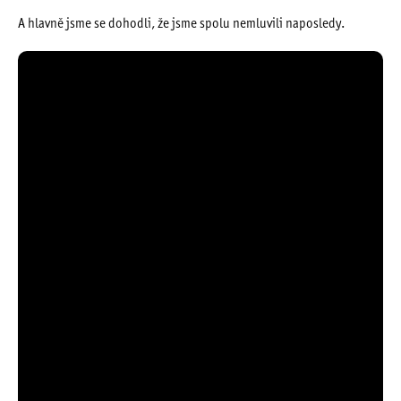
A hlavně jsme se dohodli, že jsme spolu nemluvili naposledy.