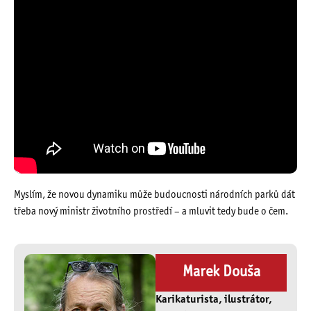
Myslím, že novou dynamiku může budoucnosti národních parků dát
třeba nový ministr životního prostředí – a mluvit tedy bude o čem.
Marek Douša
Karikaturista, ilustrátor,