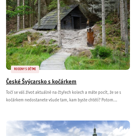
RODINY S DĚTMI
České Švýcarsko s kočárkem
Točí se váš život aktuálně na čtyřech kolech a máte pocit, že se s
kočárkem nedostanete všude tam, kam byste chtěli? Potom…