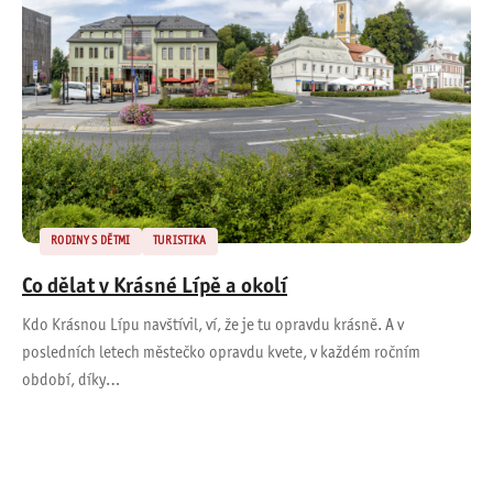
RODINY S DĚTMI
TURISTIKA
Co dělat v Krásné Lípě a okolí
Kdo Krásnou Lípu navštívil, ví, že je tu opravdu krásně. A v
posledních letech městečko opravdu kvete, v každém ročním
období, díky…