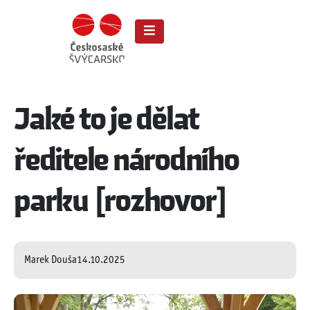
Jaké to je dělat
ředitele národního
parku [rozhovor]
Marek Douša
14.10.2025