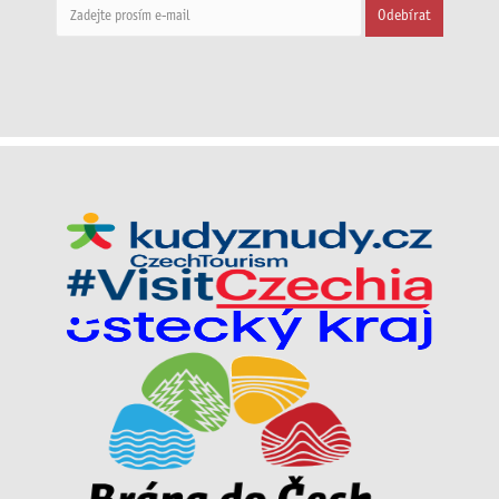
Odebírat