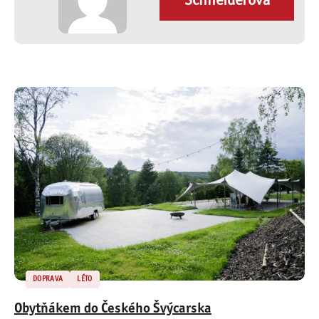
Schneiderová
DOPRAVA
LÉTO
Obytňákem do Českého Švýcarska