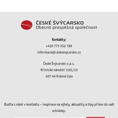
Kontakty:
+420 775 552 789
informace@ceskesvycarsko.cz
České Švýcarsko o.p.s.
Křinické náměstí 1161/10
407 46 Krásná Lípa
Buďte s námi v kontaktu – inspirace na výlety, aktuality a tipy přímo do vaší
schránky.