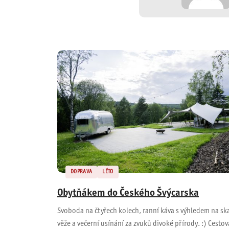
DOPRAVA
LÉTO
Obytňákem do Českého Švýcarska
Svoboda na čtyřech kolech, ranní káva s výhledem na sk
věže a večerní usínání za zvuků divoké přírody. :) Cestov