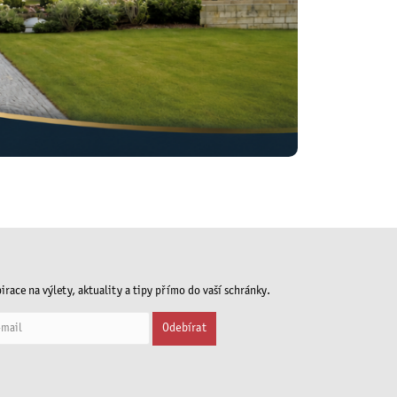
irace na výlety, aktuality a tipy přímo do vaší schránky.
Odebírat