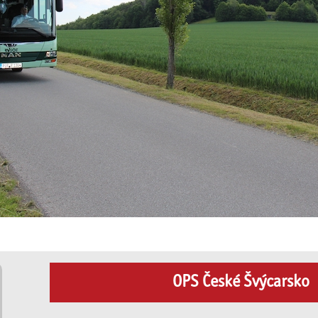
OPS České Švýcarsko