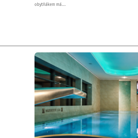
obytňákem má…