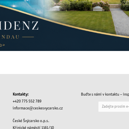
Kontakty:
Buďte s námi v kontaktu – insp
+420 775 552 789
informace@ceskesvycarsko.cz
České Švýcarsko o.p.s.
Křinické náměstí 1161/10