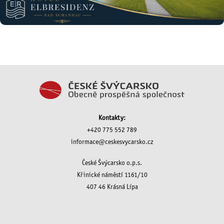
Kontakty:
+420 775 552 789
informace@ceskesvycarsko.cz
České Švýcarsko o.p.s.
Křinické náměstí 1161/10
407 46 Krásná Lípa