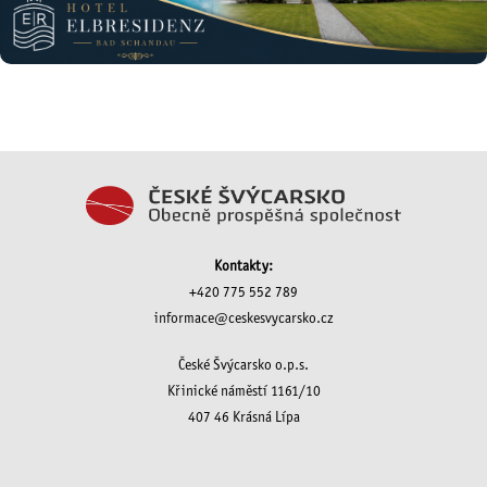
Kontakty:
+420 775 552 789
informace@ceskesvycarsko.cz
České Švýcarsko o.p.s.
Křinické náměstí 1161/10
407 46 Krásná Lípa