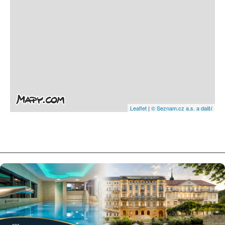
Leaflet
|
© Seznam.cz a.s. a další