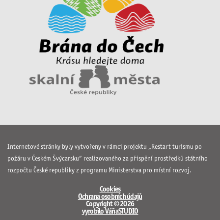
Internetové stránky byly vytvořeny v rámci projektu „Restart turismu po
požáru v Českém Švýcarsku“ realizovaného za přispění prostředků státního
rozpočtu České republiky z programu Ministerstva pro místní rozvoj.
Cookies
Ochrana osobních údajů
Copyright © 2026
vyrobilo VáňaSTUDIO