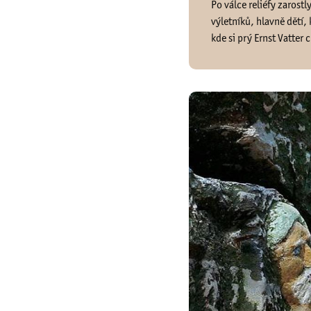
Po válce reliéfy zaros
výletníků, hlavně dětí,
kde si prý Ernst Vatter c