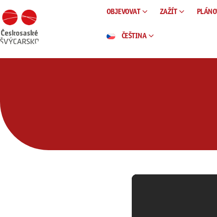
OBJEVOVAT
ZAŽÍT
PLÁNO
ČEŠTINA