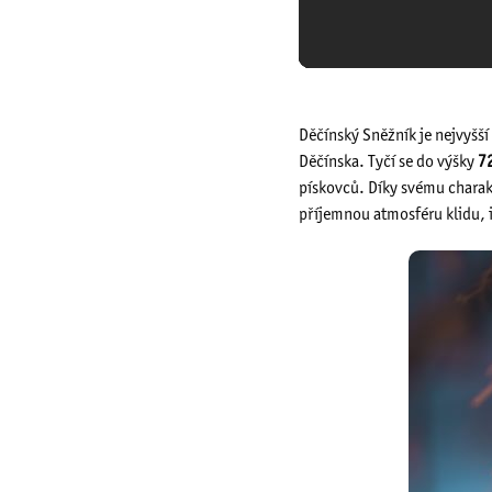
Děčínský Sněžník je nejvyšší 
Děčínska. Tyčí se do výšky
7
pískovců. Díky svému charak
příjemnou atmosféru klidu, i 