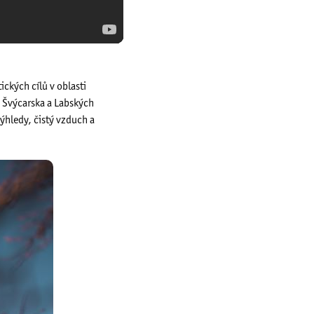
ických cílů v oblasti
 Švýcarska a Labských
hledy, čistý vzduch a