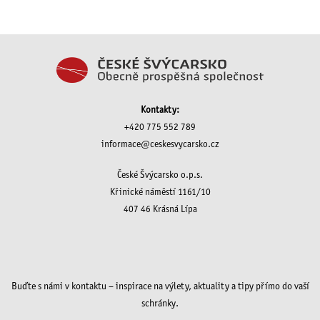
Kontakty:
+420 775 552 789
informace@ceskesvycarsko.cz
České Švýcarsko o.p.s.
Křinické náměstí 1161/10
407 46 Krásná Lípa
Buďte s námi v kontaktu – inspirace na výlety, aktuality a tipy přímo do vaší
schránky.