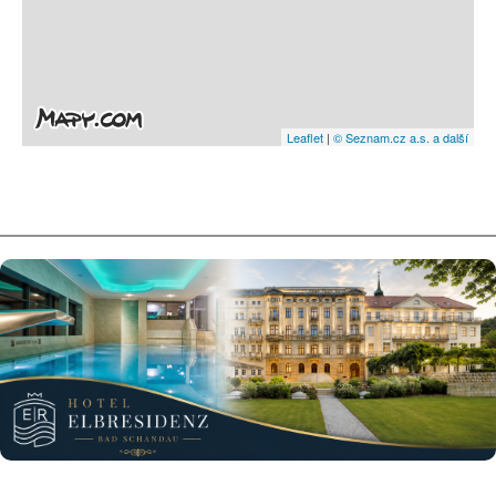
Leaflet
|
© Seznam.cz a.s. a další