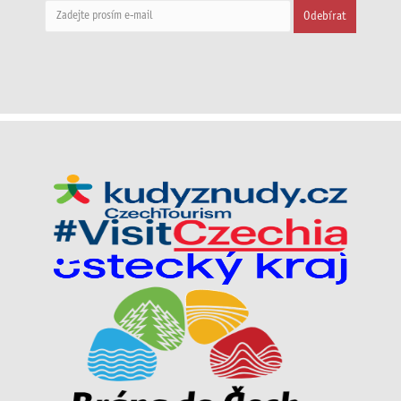
Odebírat