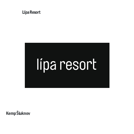
Lípa Resort
Kemp Šluknov