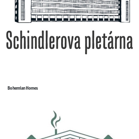
Bohemian Homes