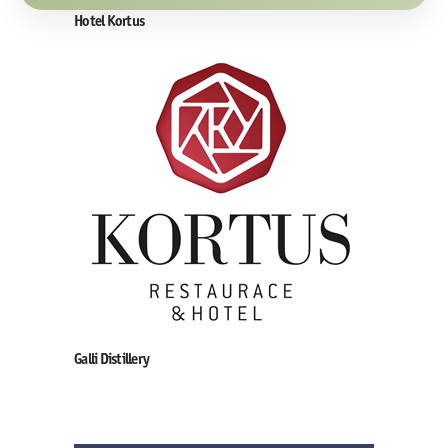
Hotel Kortus
Galli Distillery