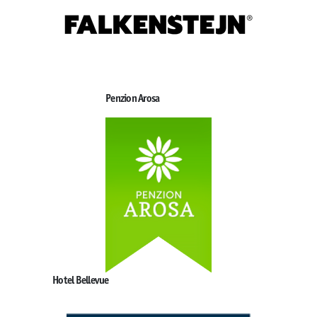
Penzion Arosa
Hotel Bellevue