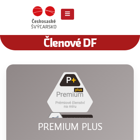
Členové DF
PREMIUM PLUS