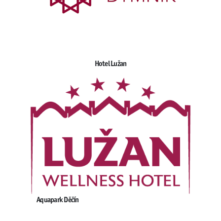
Hotel Lužan
Aquapark Děčín