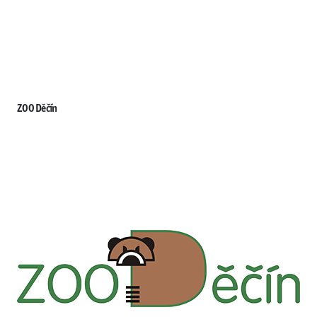
ZOO Děčín