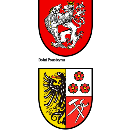
Dolní Poustevna