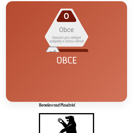
OBCE
Benešov nad Ploučnicí