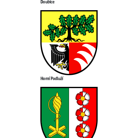
Doubice
Horní Podluží