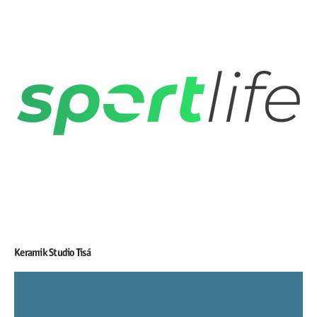
Keramik Studio Tisá