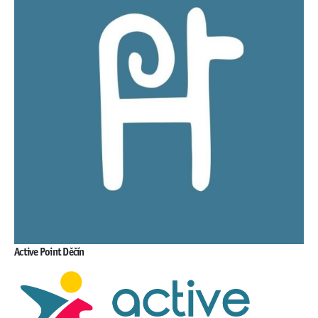
Active Point Děčín