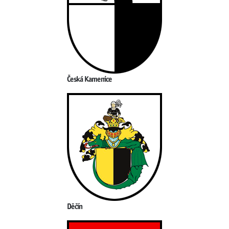
Česká Kamenice
Děčín