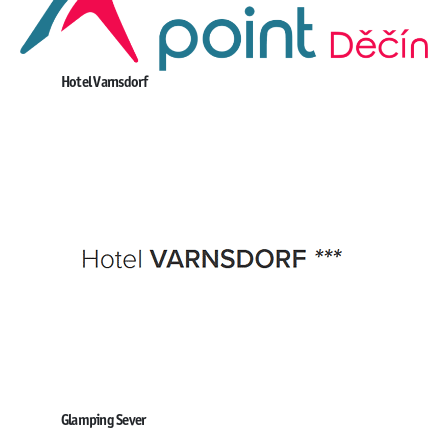
Hotel Varnsdorf
Glamping Sever