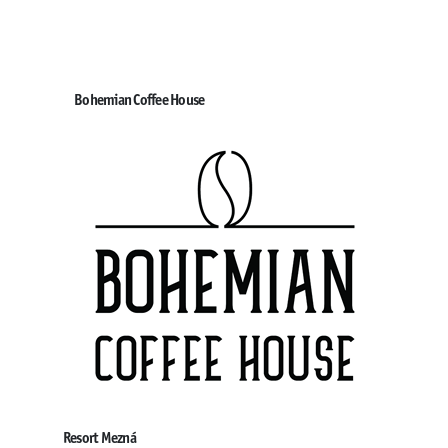
Bohemian Coffee House
Resort Mezná