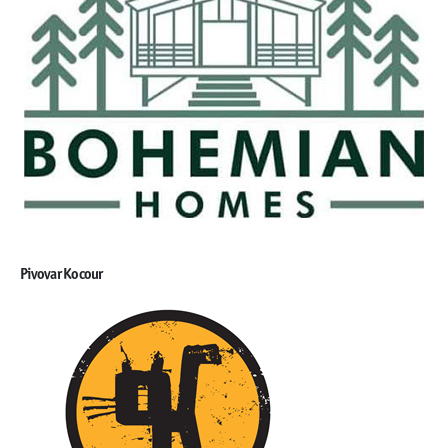
Pivovar Kocour