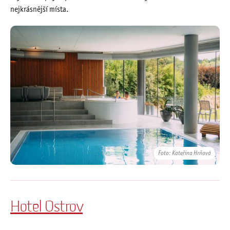
nejkrásnější místa.
Foto: Kateřina Hrňová
Hotel Ostrov