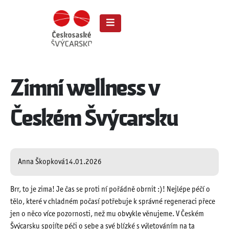
Zimní wellness v
Českém Švýcarsku
Anna Škopková
14.01.2026
Brr, to je zima! Je čas se proti ní pořádně obrnit :)! Nejlépe péčí o
tělo, které v chladném počasí potřebuje k správné regeneraci přece
jen o něco více pozornosti, než mu obvykle věnujeme. V Českém
Švýcarsku spojíte péči o sebe a své blízké s výletováním na ta