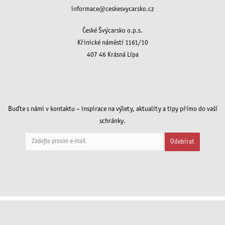
informace@ceskesvycarsko.cz
České Švýcarsko o.p.s.
Křinické náměstí 1161/10
407 46 Krásná Lípa
Buďte s námi v kontaktu – inspirace na výlety, aktuality a tipy přímo do vaší
schránky.
Odebírat