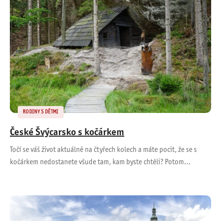
RODINY S DĚTMI
České Švýcarsko s kočárkem
Točí se váš život aktuálně na čtyřech kolech a máte pocit, že se s
kočárkem nedostanete všude tam, kam byste chtěli? Potom…