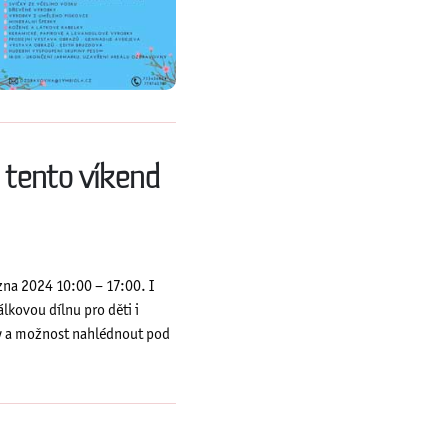
í tento víkend
zna 2024 10:00 – 17:00. I
lkovou dílnu pro děti i
ny a možnost nahlédnout pod