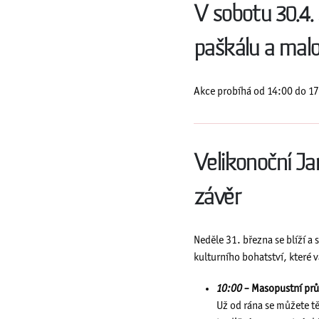
V sobotu 30.4.
paškálu a malo
Akce probíhá od 14:00 do 17
Velikonoční J
závěr
Neděle 31. března se blíží a 
kulturního bohatství, které
10:00 –
Masopustní prů
Už od rána se můžete tě