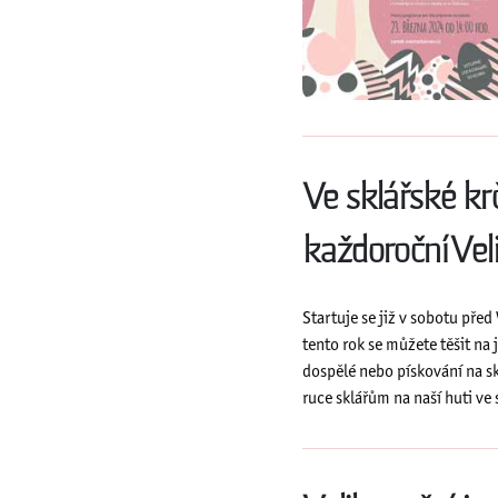
Ve sklářské kr
každoroční Vel
Startuje se již v sobotu pře
tento rok se můžete těšit na
dospělé nebo pískování na s
ruce sklářům na naší huti ve