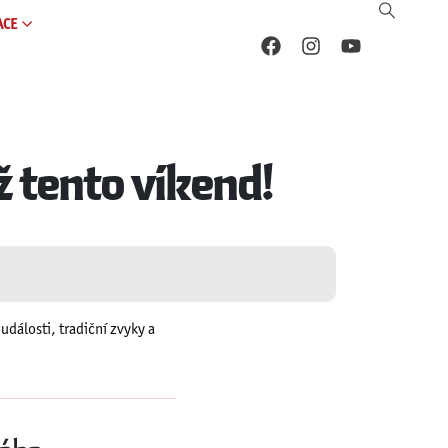
ACE
ž tento víkend!
události, tradiční zvyky a