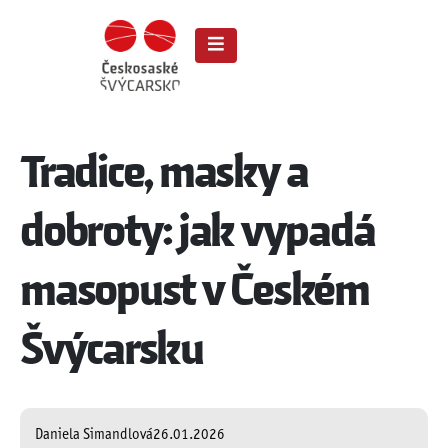
Tradice, masky a
dobroty: jak vypadá
masopust v Českém
Švýcarsku
Daniela Simandlová
26.01.2026