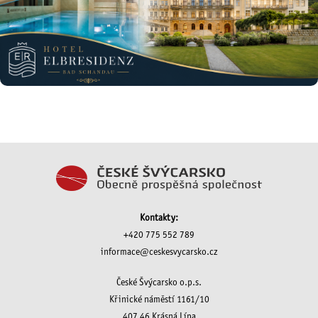
Kontakty:
+420 775 552 789
informace@ceskesvycarsko.cz
České Švýcarsko o.p.s.
Křinické náměstí 1161/10
407 46 Krásná Lípa