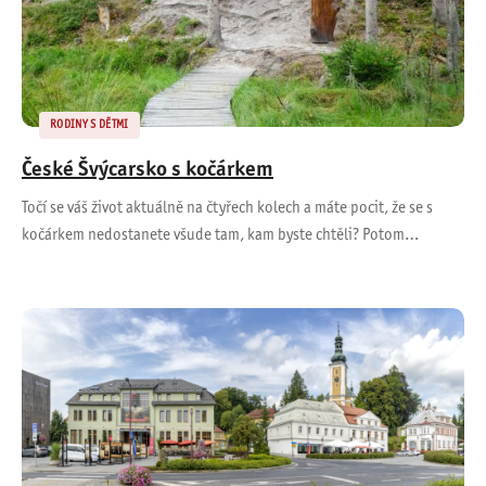
RODINY S DĚTMI
České Švýcarsko s kočárkem
Točí se váš život aktuálně na čtyřech kolech a máte pocit, že se s
kočárkem nedostanete všude tam, kam byste chtěli? Potom…