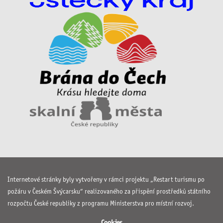
Internetové stránky byly vytvořeny v rámci projektu „Restart turismu po
požáru v Českém Švýcarsku“ realizovaného za přispění prostředků státního
rozpočtu České republiky z programu Ministerstva pro místní rozvoj.
Cookies