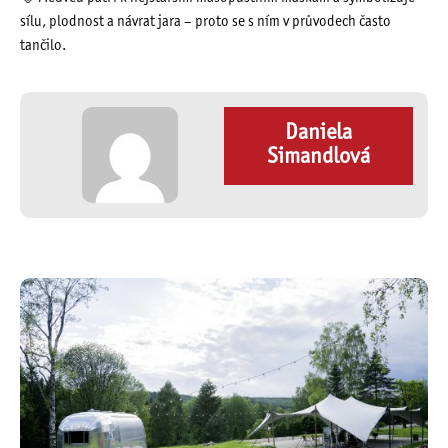
sílu, plodnost a návrat jara – proto se s ním v průvodech často
tančilo.
Daniela
Simandlová