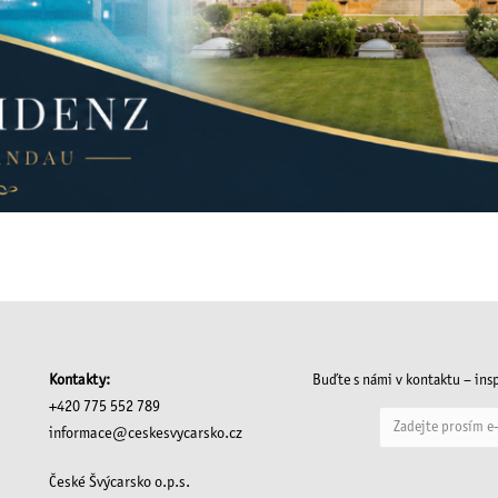
Kontakty:
Buďte s námi v kontaktu – insp
+420 775 552 789
informace@ceskesvycarsko.cz
České Švýcarsko o.p.s.