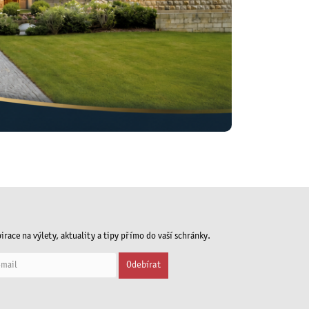
irace na výlety, aktuality a tipy přímo do vaší schránky.
Odebírat