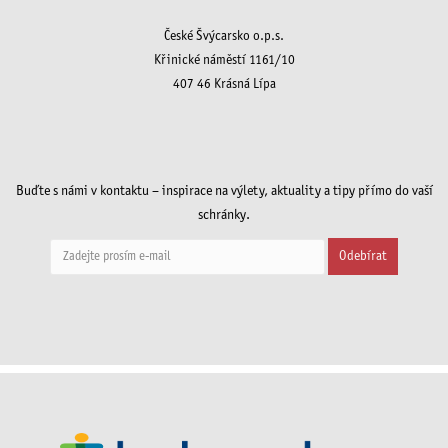
České Švýcarsko o.p.s.
Křinické náměstí 1161/10
407 46 Krásná Lípa
Buďte s námi v kontaktu – inspirace na výlety, aktuality a tipy přímo do vaší
schránky.
Odebírat