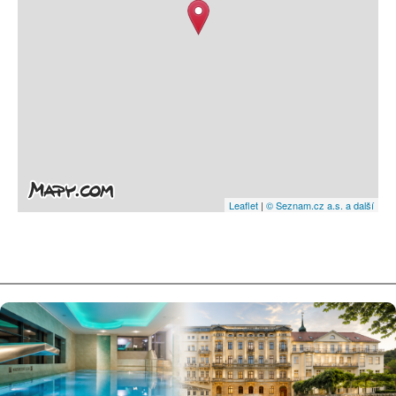
Leaflet
|
© Seznam.cz a.s. a další