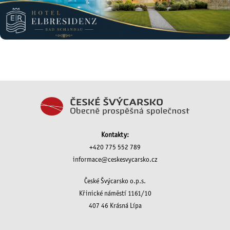
Kontakty:
+420 775 552 789
informace@ceskesvycarsko.cz
České Švýcarsko o.p.s.
Křinické náměstí 1161/10
407 46 Krásná Lípa