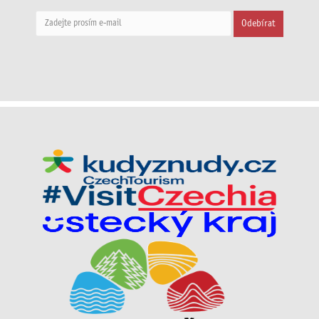
Odebírat