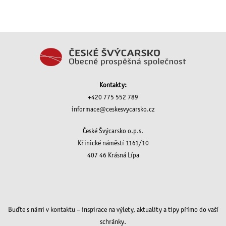
Kontakty:
+420 775 552 789
informace@ceskesvycarsko.cz
České Švýcarsko o.p.s.
Křinické náměstí 1161/10
407 46 Krásná Lípa
Buďte s námi v kontaktu – inspirace na výlety, aktuality a tipy přímo do vaší
schránky.