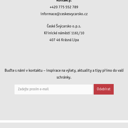
Kontakty:
+420 775 552 789
informace@ceskesvycarsko.cz
České Švýcarsko o.p.s.
Křinické náměstí 1161/10
407 46 Krásná Lípa
Buďte s námi v kontaktu – inspirace na výlety, aktuality a tipy přímo do vaší
schránky.
Odebírat