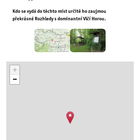
Kdo se vydá do těchto míst určitě ho zaujmou
překrásné Rozhledy s dominantní Vlčí Horou.
+
−