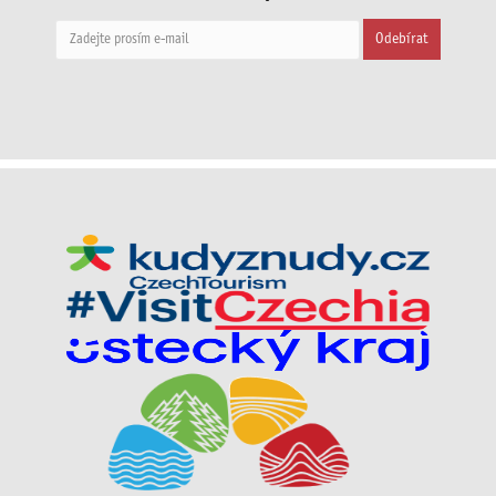
Odebírat