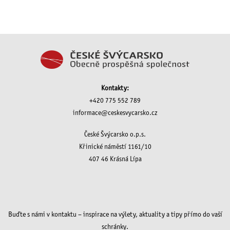
Kontakty:
+420 775 552 789
informace@ceskesvycarsko.cz
České Švýcarsko o.p.s.
Křinické náměstí 1161/10
407 46 Krásná Lípa
Buďte s námi v kontaktu – inspirace na výlety, aktuality a tipy přímo do vaší
schránky.