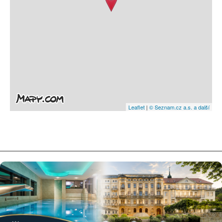
Leaflet
|
© Seznam.cz a.s. a další