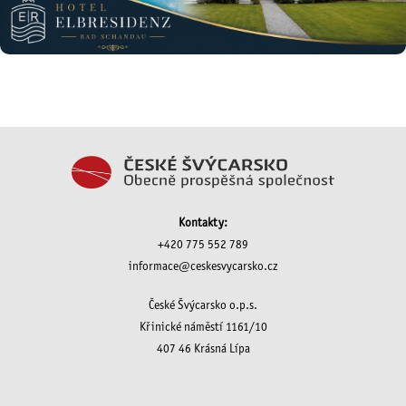
Kontakty:
+420 775 552 789
informace@ceskesvycarsko.cz
České Švýcarsko o.p.s.
Křinické náměstí 1161/10
407 46 Krásná Lípa