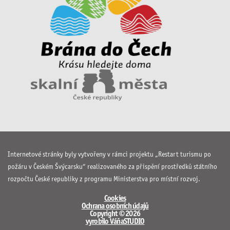
Internetové stránky byly vytvořeny v rámci projektu „Restart turismu po
požáru v Českém Švýcarsku“ realizovaného za přispění prostředků státního
rozpočtu České republiky z programu Ministerstva pro místní rozvoj.
Cookies
Ochrana osobních údajů
Copyright © 2026
vyrobilo VáňaSTUDIO