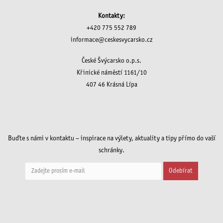
Kontakty:
+420 775 552 789
informace@ceskesvycarsko.cz
České Švýcarsko o.p.s.
Křinické náměstí 1161/10
407 46 Krásná Lípa
Buďte s námi v kontaktu – inspirace na výlety, aktuality a tipy přímo do vaší
schránky.
Odebírat