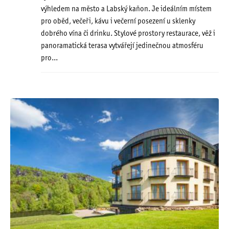
výhledem na město a Labský kaňon. Je ideálním místem
pro oběd, večeři, kávu i večerní posezení u sklenky
dobrého vína či drinku. Stylové prostory restaurace, věž i
panoramatická terasa vytvářejí jedinečnou atmosféru
pro...