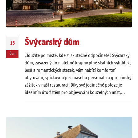
Švýcarský dům
15
Čvn
„Toužíte po místě, kde si skutečně odpočinete? Švýcarský
dům, zasazený do malebné krajiny plné skalních vyhlídek,
lesů a romantických stezek, vám nabízí komfortní
ubytování, špičkovou péči našeho personálu a gurmánský
zážitek v naší restauraci. Díky své jedinečné poloze je
ideálním útočištěm pro objevování kouzelných míst,...