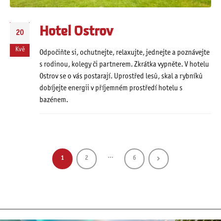
Hotel Ostrov
20
Kvě
Odpočiňte si, ochutnejte, relaxujte, jednejte a poznávejte
s rodinou, kolegy či partnerem. Zkrátka vypněte. V hotelu
Ostrov se o vás postarají. Uprostřed lesů, skal a rybníků
dobíjejte energii v příjemném prostředí hotelu s
bazénem.
…
1
2
6