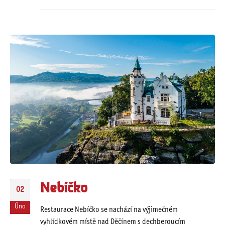
Nebíčko
02
Úno
Restaurace Nebíčko se nachází na výjimečném
vyhlídkovém místě nad Děčínem s dechberoucím