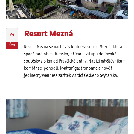
Resort Mezná
24
Čvn
Resort Mezná se nachází v klidné vesničce Mezná, která
spadá pod obec Hřensko, přímo u vstupu do Divoké
soutěsky a 5 km od Pravčické brány. Nabízí návštěvníkům
kombinaci pohodlí, kvalitní gastronomie a nově i
jedinečný wellness zážitek v srdci Českého Švýcarska.