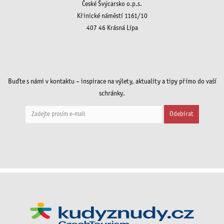
České Švýcarsko o.p.s.
Křinické náměstí 1161/10
407 46 Krásná Lípa
Buďte s námi v kontaktu – inspirace na výlety, aktuality a tipy přímo do vaší
schránky.
Odebírat