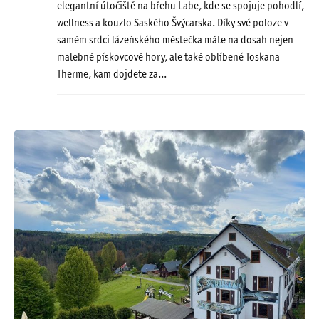
elegantní útočiště na břehu Labe, kde se spojuje pohodlí,
wellness a kouzlo Saského Švýcarska. Díky své poloze v
samém srdci lázeňského městečka máte na dosah nejen
malebné pískovcové hory, ale také oblíbené Toskana
Therme, kam dojdete za...