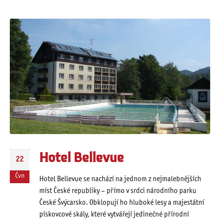
Hotel Bellevue
22
Čvn
Hotel Bellevue se nachází na jednom z nejmalebnějších
míst České republiky – přímo v srdci národního parku
České Švýcarsko. Obklopují ho hluboké lesy a majestátní
pískovcové skály, které vytvářejí jedinečné přírodní