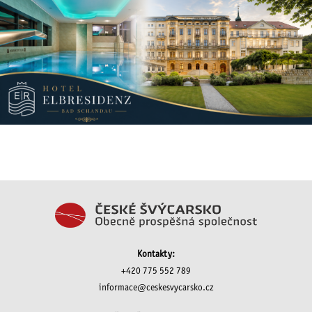
Kontakty:
+420 775 552 789
informace@ceskesvycarsko.cz