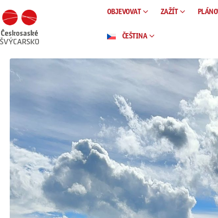
OBJEVOVAT
ZAŽÍT
PLÁNO
ČEŠTINA