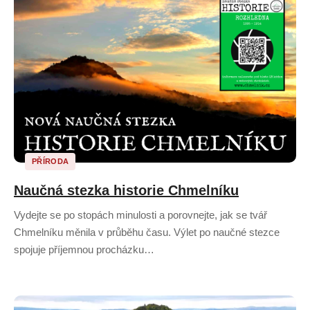
PŘÍRODA
Naučná stezka historie Chmelníku
Vydejte se po stopách minulosti a porovnejte, jak se tvář
Chmelníku měnila v průběhu času. Výlet po naučné stezce
spojuje příjemnou procházku…