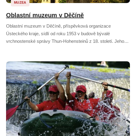
MUZEA
Oblastní muzeum v Děčíně
Oblastní muzeum v Děčíně, příspěvková organizace
Ústeckého kraje, sídlí od roku 1953 v budově bývalé
vrchnostenské správy Thun-Hohensteinů z 18. století. Jeho…