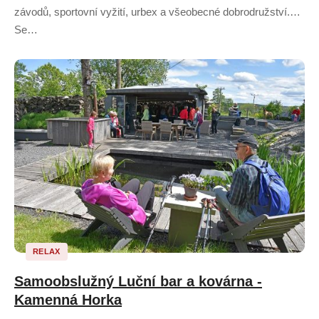
závodů, sportovní vyžití, urbex a všeobecné dobrodružství.
Se…
RELAX
Samoobslužný Luční bar a kovárna -
Kamenná Horka