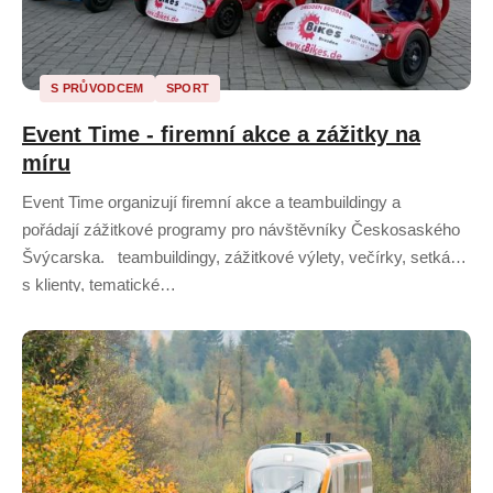
S PRŮVODCEM
SPORT
Event Time - firemní akce a zážitky na
míru
Event Time organizují firemní akce a teambuildingy a
pořádají zážitkové programy pro návštěvníky Českosaského
Švýcarska. teambuildingy, zážitkové výlety, večírky, setkání
s klienty, tematické…