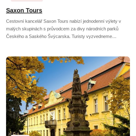
Saxon Tours
Cestovní kancelář Saxon Tours nabízí jednodenní výlety v
malých skupinách s průvodcem za divy národních parků
Českého a Saského Švýcarska. Turisty vyzvedneme…