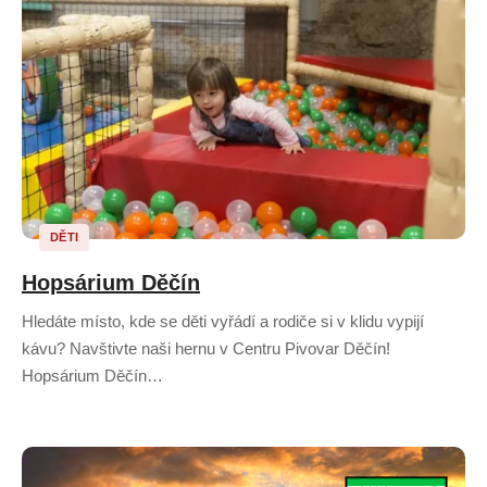
DĚTI
Hopsárium Děčín
Hledáte místo, kde se děti vyřádí a rodiče si v klidu vypijí
kávu? Navštivte naši hernu v Centru Pivovar Děčín!
Hopsárium Děčín…