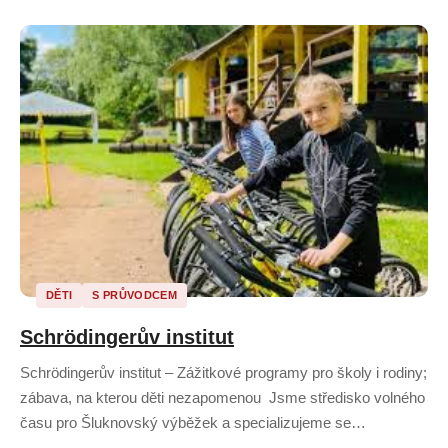
DĚTI
S PRŮVODCEM
Schrödingerův institut
Schrödingerův institut – Zážitkové programy pro školy i rodiny;
zábava, na kterou děti nezapomenou Jsme středisko volného
času pro Šluknovský výběžek a specializujeme se…