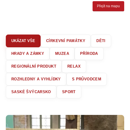
Přejít na mapu
CÍRKEVNÍ PAMÁTKY
DĚTI
HRADY A ZÁMKY
MUZEA
PŘÍRODA
REGIONÁLNÍ PRODUKT
RELAX
ROZHLEDNY A VYHLÍDKY
S PRŮVODCEM
SASKÉ ŠVÝCARSKO
SPORT