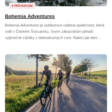
S PRŮVODCEM
Bohemia Adventures
Bohemia Adventures je outdoorová rodinná společnost, která
sídlí v Českém Švýcarsku. Svým zákazníkům přináší
výjimečné zážitky z dobrodružných cest. Nabízí jak letní…