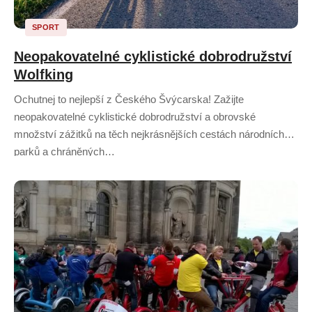
SPORT
Neopakovatelné cyklistické dobrodružství
Wolfking
Ochutnej to nejlepší z Českého Švýcarska! Zažijte
neopakovatelné cyklistické dobrodružství a obrovské
množství zážitků na těch nejkrásnějších cestách národních
parků a chráněných…