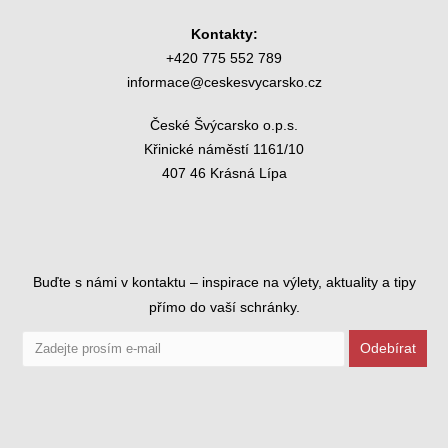
Kontakty:
+420 775 552 789
informace@ceskesvycarsko.cz
České Švýcarsko o.p.s.
Křinické náměstí 1161/10
407 46 Krásná Lípa
Buďte s námi v kontaktu – inspirace na výlety, aktuality a tipy
přímo do vaší schránky.
Odebírat