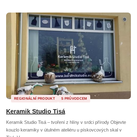
REGIONÁLNÍ PRODUKT
S PRŮVODCEM
Keramik Studio Tisá
Keramik Studio Tisá – tvoření z hlíny v srdci přírody Objevte
kouzlo keramiky v útulném ateliéru u pískovcových skal v