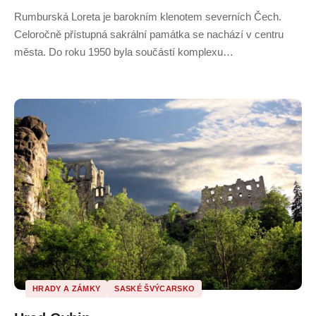
Rumburská Loreta je barokním klenotem severních Čech.
Celoročně přístupná sakrální památka se nachází v centru
města. Do roku 1950 byla součástí komplexu…
HRADY A ZÁMKY
SASKÉ ŠVÝCARSKO