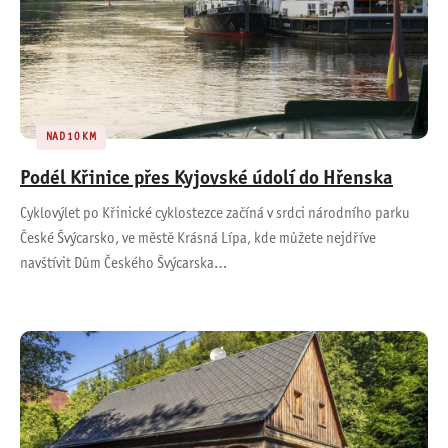
NAD 10 KM
Podél Křinice přes Kyjovské údolí do Hřenska
Cyklovýlet po Křinické cyklostezce začíná v srdci národního parku
České Švýcarsko, ve městě Krásná Lípa, kde můžete nejdříve
navštívit Dům Českého Švýcarska…