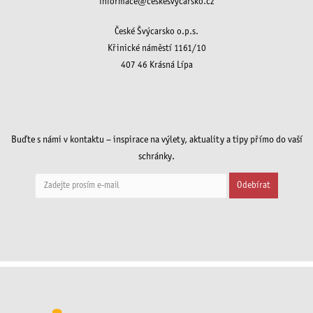
informace@ceskesvycarsko.cz
České Švýcarsko o.p.s.
Křinické náměstí 1161/10
407 46 Krásná Lípa
Buďte s námi v kontaktu – inspirace na výlety, aktuality a tipy přímo do vaší
schránky.
Odebírat