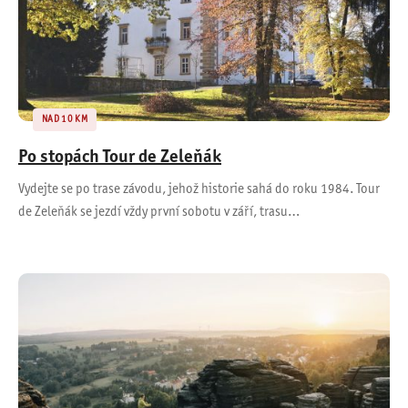
NAD 10 KM
Po stopách Tour de Zeleňák
Vydejte se po trase závodu, jehož historie sahá do roku 1984. Tour
de Zeleňák se jezdí vždy první sobotu v září, trasu…