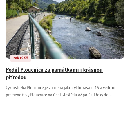
NAD 10 KM
Podél Ploučnice za památkami i krásnou
přírodou
Cyklostezka Ploučnice je značená jako cyklotrasa č. 15 a vede od
pramene řeky Ploučnice na úpatí Ještědu až po ústí řeky do…