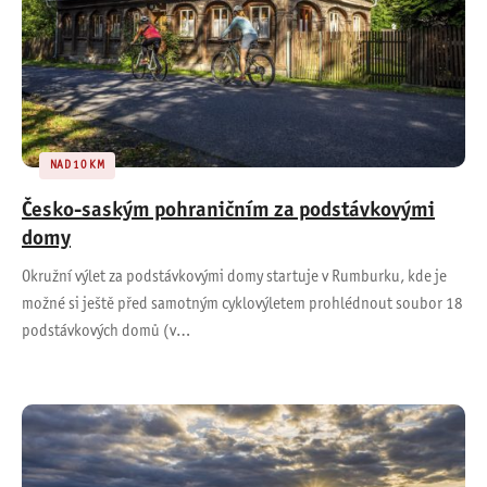
NAD 10 KM
Česko-saským pohraničním za podstávkovými
domy
Okružní výlet za podstávkovými domy startuje v Rumburku, kde je
možné si ještě před samotným cyklovýletem prohlédnout soubor 18
podstávkových domů (v…