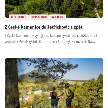
ELEKTROKOLO
HORSKÉ KOLO
NAD 10 KM
Z České Kamenice do Jetřichovic a zpět
Z České Kamenice se vydejte na kole po cyklotrase č. 3052, která
vede přes Pekelský důl, Kundratice a Studený. Na rozcestí Na…