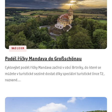
NAD 10 KM
Podél říčky Mandava do Großschönau
Cyklovýlet podél říčky Mandava začíná v obci Brtníky, do které se
můžete v turistické sezóně dostat díky speciální turistické lince T2,
nazvané…