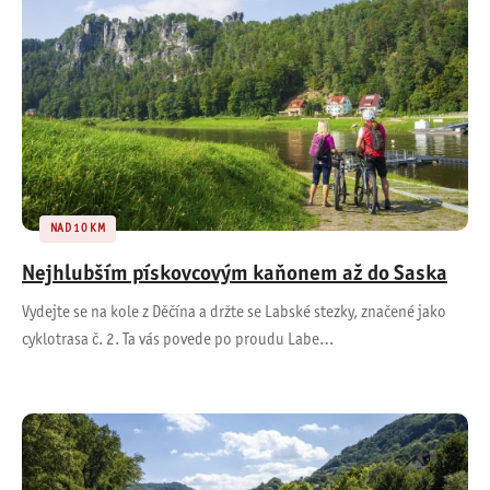
NAD 10 KM
Nejhlubším pískovcovým kaňonem až do Saska
Vydejte se na kole z Děčína a držte se Labské stezky, značené jako
cyklotrasa č. 2. Ta vás povede po proudu Labe…