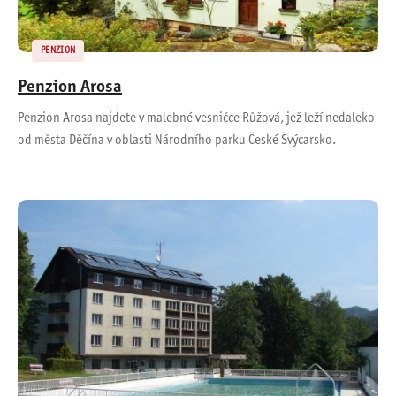
PENZION
Penzion Arosa
Penzion Arosa najdete v malebné vesničce Růžová, jež leží nedaleko
od města Děčína v oblasti Národního parku České Švýcarsko.