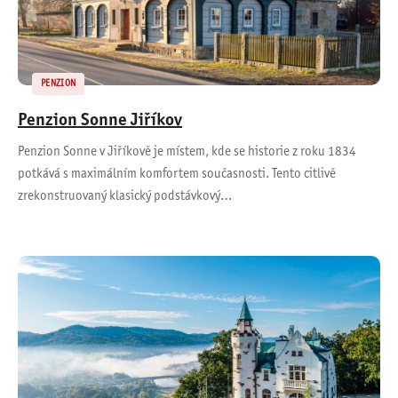
PENZION
Penzion Sonne Jiříkov
Penzion Sonne v Jiříkově je místem, kde se historie z roku 1834
potkává s maximálním komfortem současnosti. Tento citlivě
zrekonstruovaný klasický podstávkový…