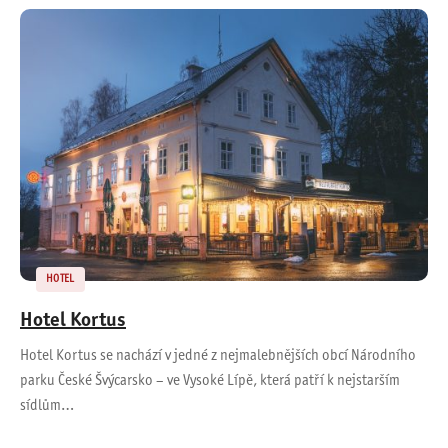
HOTEL
Hotel Kortus
Hotel Kortus se nachází v jedné z nejmalebnějších obcí Národního
parku České Švýcarsko – ve Vysoké Lípě, která patří k nejstarším
sídlům…