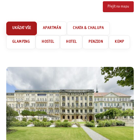
Přejít na mapu
APARTMÁN
CHATA & CHALUPA
GLAMPING
HOSTEL
HOTEL
PENZION
KEMP