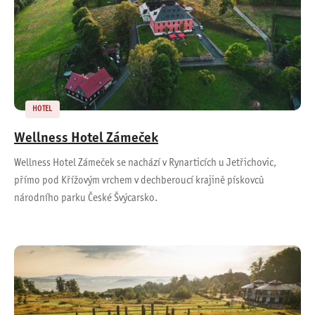
HOTEL
Wellness Hotel Zámeček
Wellness Hotel Zámeček se nachází v Rynarticích u Jetřichovic,
přímo pod Křížovým vrchem v dechberoucí krajině pískovců
národního parku České Švýcarsko.