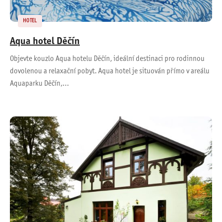
HOTEL
Aqua hotel Děčín
Objevte kouzlo Aqua hotelu Děčín, ideální destinaci pro rodinnou
dovolenou a relaxační pobyt. Aqua hotel je situován přímo v areálu
Aquaparku Děčín,…