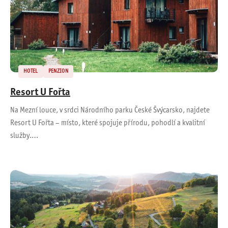
HOTEL
PENZION
Resort U Fořta
Na Mezní louce, v srdci Národního parku České Švýcarsko, najdete
Resort U Fořta – místo, které spojuje přírodu, pohodlí a kvalitní
služby.…