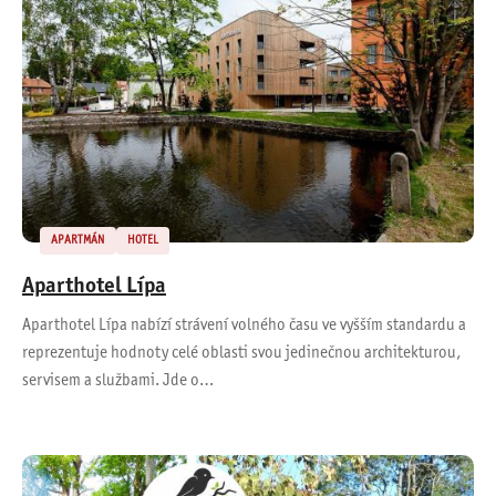
APARTMÁN
HOTEL
Aparthotel Lípa
Aparthotel Lípa nabízí strávení volného času ve vyšším standardu a
reprezentuje hodnoty celé oblasti svou jedinečnou architekturou,
servisem a službami. Jde o…