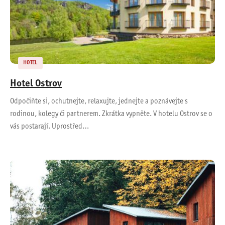
HOTEL
Hotel Ostrov
Odpočiňte si, ochutnejte, relaxujte, jednejte a poznávejte s
rodinou, kolegy či partnerem. Zkrátka vypněte. V hotelu Ostrov se o
vás postarají. Uprostřed…