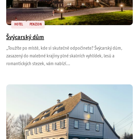
HOTEL
PENZION
Švýcarský dům
„Toužíte po místě, kde si skutečně odpočinete? Švýcarský dům,
zasazený do malebné krajiny plné skalních vyhlídek, lesů a
romantických stezek, vám nabízí…