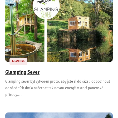
GLAMPING
Glamping Sever
Glamping sever byl vytvořen proto, aby jste si dokázali odpočinout
od všedních dní a načerpat tak novou energii v srdci panenské
přírody.…