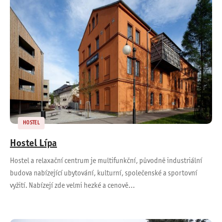
HOSTEL
Hostel Lípa
Hostel a relaxační centrum je multifunkční, původně industriální
budova nabízející ubytování, kulturní, společenské a sportovní
vyžití. Nabízejí zde velmi hezké a cenově…