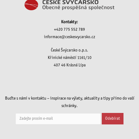
Kontakty:
+420 775 552 789
informace@ceskesvycarsko.cz
České Švýcarsko o.p.s.
Křinické náměstí 1161/10
407 46 Krásná Lípa
Buďte s námi v kontaktu – inspirace na výlety, aktuality a tipy přímo do vaší
schránky.
Odebírat