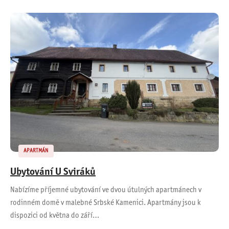
APARTMÁN
Ubytování U Sviráků
Nabízíme příjemné ubytování ve dvou útulných apartmánech v
rodinném domě v malebné Srbské Kamenici. Apartmány jsou k
dispozici od května do září…