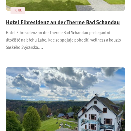
HOTEL
Hotel Elbresidenz an der Therme Bad Schandau
Hotel Elbresidenz an der Therme Bad Schandau je elegantní
útočiště na břehu Labe, kde se spojuje pohodlí, wellness a kouzlo
Saského Švýcarska.…