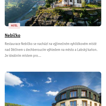
HOTEL
Nebíčko
Restaurace Nebíčko se nachází na výjimečném vyhlídkovém místě
nad Děčínem s dechberoucím výhledem na město a Labský kaňon.
Je ideálním místem pro…