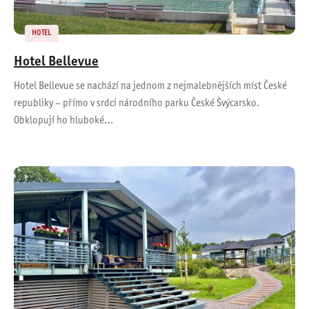
HOTEL
Hotel Bellevue
Hotel Bellevue se nachází na jednom z nejmalebnějších míst České
republiky – přímo v srdci národního parku České Švýcarsko.
Obklopují ho hluboké…