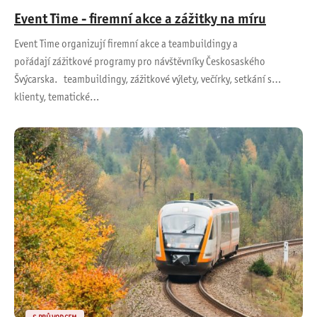
Event Time - firemní akce a zážitky na míru
Event Time organizují firemní akce a teambuildingy a
pořádají zážitkové programy pro návštěvníky Českosaského
Švýcarska. teambuildingy, zážitkové výlety, večírky, setkání s
klienty, tematické…