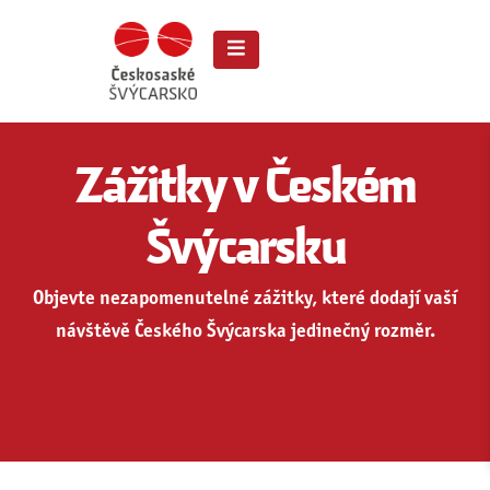
Zážitky v Českém
Švýcarsku
Objevte nezapomenutelné zážitky, které dodají vaší
návštěvě Českého Švýcarska jedinečný rozměr.