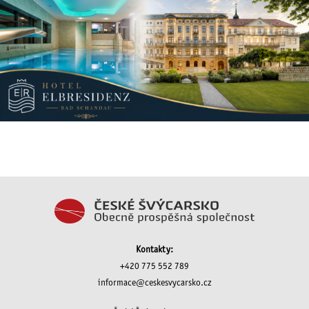
Kontakty:
+420 775 552 789
informace@ceskesvycarsko.cz