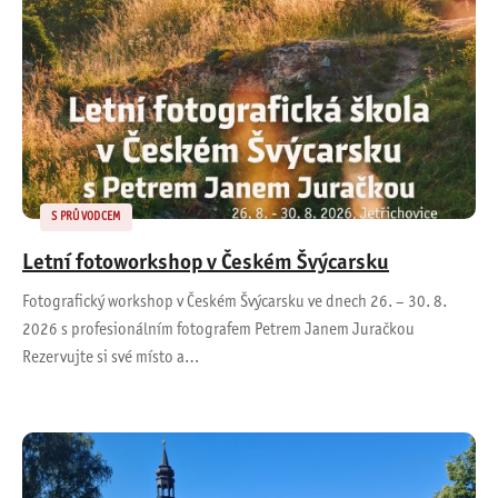
S PRŮVODCEM
Letní fotoworkshop v Českém Švýcarsku
Fotografický workshop v Českém Švýcarsku ve dnech 26. – 30. 8.
2026 s profesionálním fotografem Petrem Janem Juračkou
Rezervujte si své místo a…