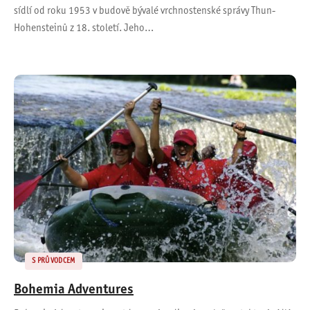
sídlí od roku 1953 v budově bývalé vrchnostenské správy Thun-
Hohensteinů z 18. století. Jeho…
S PRŮVODCEM
Bohemia Adventures