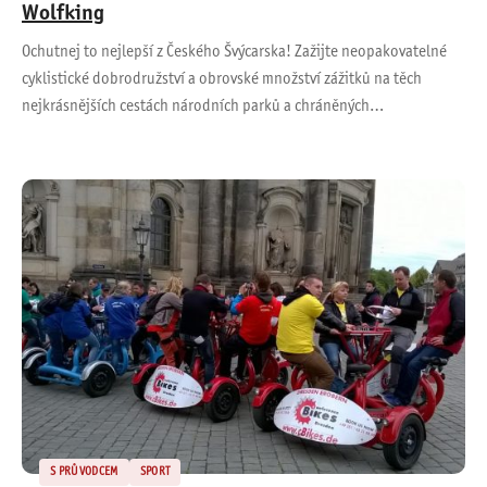
Wolfking
Ochutnej to nejlepší z Českého Švýcarska! Zažijte neopakovatelné
cyklistické dobrodružství a obrovské množství zážitků na těch
nejkrásnějších cestách národních parků a chráněných…
S PRŮVODCEM
SPORT