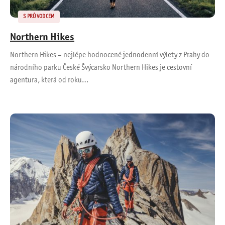
S PRŮVODCEM
Northern Hikes
Northern Hikes – nejlépe hodnocené jednodenní výlety z Prahy do
národního parku České Švýcarsko Northern Hikes je cestovní
agentura, která od roku…