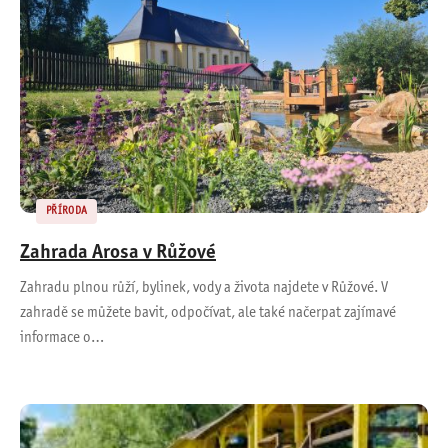
PŘÍRODA
Zahrada Arosa v Růžové
Zahradu plnou růží, bylinek, vody a života najdete v Růžové. V
zahradě se můžete bavit, odpočívat, ale také načerpat zajímavé
informace o…