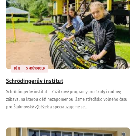
DĚTI
S PRŮVODCEM
Schrödingerův institut
Schrödingerův institut – Zážitkové programy pro školy i rodiny;
zábava, na kterou děti nezapomenou Jsme středisko volného času
pro Šluknovský výběžek a specializujeme se…