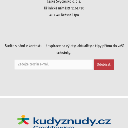
České Švýcarsko o.p.s.
Křinické náměstí 1161/10
407 46 Krásná Lípa
Buďte s námi v kontaktu – inspirace na výlety, aktuality a tipy přímo do vaší
schránky.
Odebírat