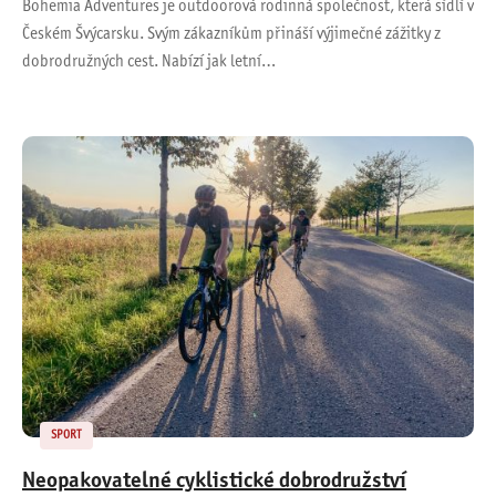
Bohemia Adventures je outdoorová rodinná společnost, která sídlí v
Českém Švýcarsku. Svým zákazníkům přináší výjimečné zážitky z
dobrodružných cest. Nabízí jak letní…
SPORT
Neopakovatelné cyklistické dobrodružství