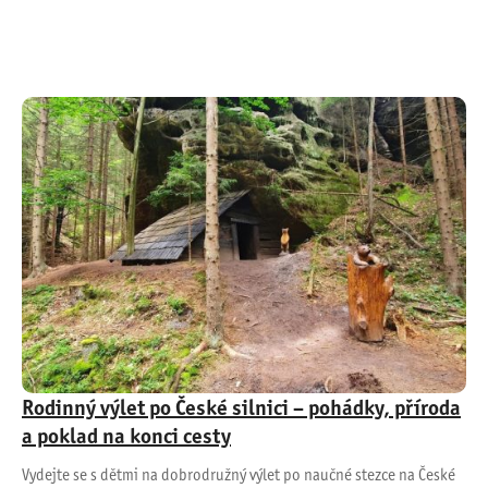
Rodinný výlet po České silnici – pohádky, příroda
a poklad na konci cesty
Vydejte se s dětmi na dobrodružný výlet po naučné stezce na České