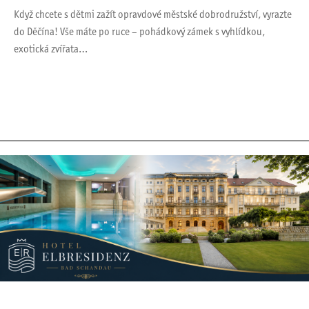
Když chcete s dětmi zažít opravdové městské dobrodružství, vyrazte
do Děčína! Vše máte po ruce – pohádkový zámek s vyhlídkou,
exotická zvířata…