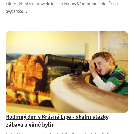
silnici, která vás provede kusem krajiny Národního parku České
Švýcarsko.…
Rodinný den v Krásné Lípě - skalní stezky,
zábava a vůně bylin