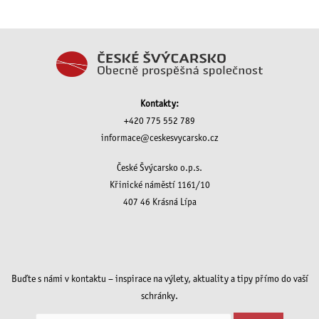
Kontakty:
+420 775 552 789
informace@ceskesvycarsko.cz
České Švýcarsko o.p.s.
Křinické náměstí 1161/10
407 46 Krásná Lípa
Buďte s námi v kontaktu – inspirace na výlety, aktuality a tipy přímo do vaší
schránky.