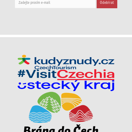
Odebírat