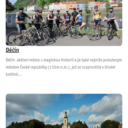
Děčín
Děčín aktivní město s magickou historií a je také nejníže položeným
městem České republiky (135m n.m.), jež se rozprostírá v široké
kotlině…