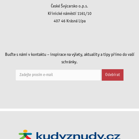
České Švýcarsko o.p.s.
Křinické náměstí 1161/10
407 46 Krásná Lípa
Buďte s námi v kontaktu – inspirace na výlety, aktuality a tipy přímo do vaší
schránky.
Odebírat