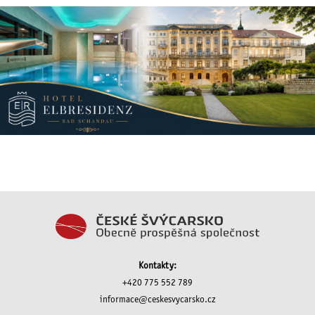
Kontakty:
+420 775 552 789
informace@ceskesvycarsko.cz