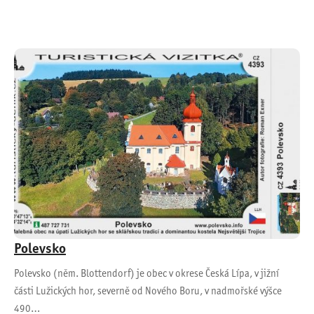
Polevsko
Polevsko (něm. Blottendorf) je obec v okrese Česká Lípa, v jižní
části Lužických hor, severně od Nového Boru, v nadmořské výšce
490…