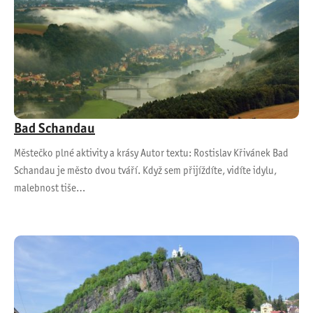
Bad Schandau
Městečko plné aktivity a krásy Autor textu: Rostislav Křivánek Bad
Schandau je město dvou tváří. Když sem přijíždíte, vidíte idylu,
malebnost tiše…