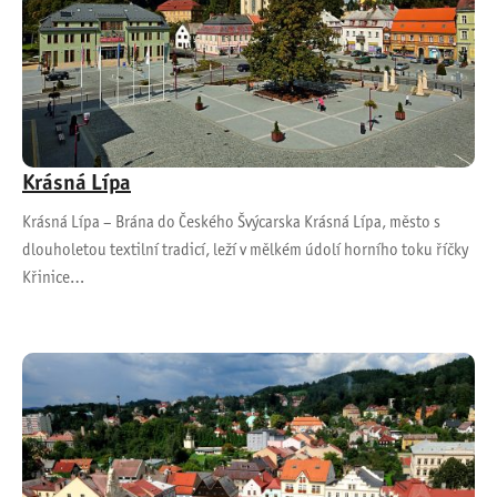
Krásná Lípa
Krásná Lípa – Brána do Českého Švýcarska Krásná Lípa, město s
dlouholetou textilní tradicí, leží v mělkém údolí horního toku říčky
Křinice…