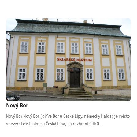
Nový Bor
Nový Bor Nový Bor (dříve Bor u České Lípy, německy Haida) je město
v severní části okresu Česká Lípa, na rozhraní CHKO…