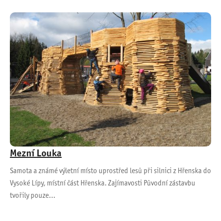
Mezní Louka
Samota a známé výletní místo uprostřed lesů při silnici z Hřenska do
Vysoké Lípy, místní část Hřenska. Zajímavosti Původní zástavbu
tvořily pouze…